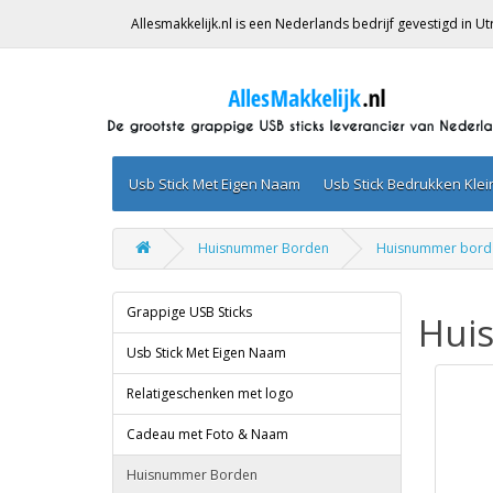
Allesmakkelijk.nl is een Nederlands bedrijf gevestigd in 
Usb Stick Met Eigen Naam
Usb Stick Bedrukken Kle
Huisnummer Borden
Huisnummer bord
Grappige USB Sticks
Hui
Usb Stick Met Eigen Naam
Relatigeschenken met logo
Cadeau met Foto & Naam
Huisnummer Borden