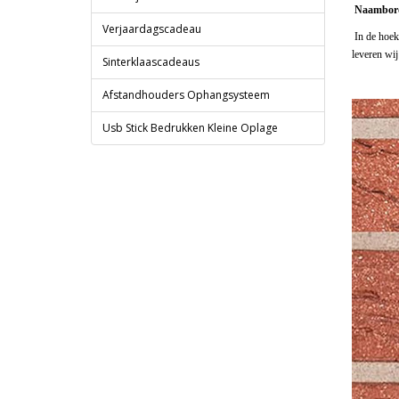
Naambordj
Verjaardagscadeau
In de hoek
leveren wi
Sinterklaascadeaus
Afstandhouders Ophangsysteem
Usb Stick Bedrukken Kleine Oplage