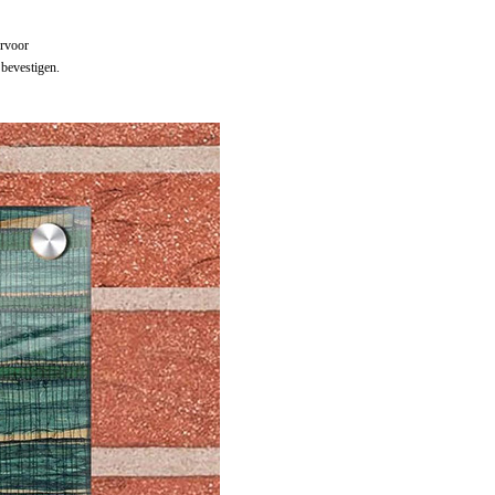
ervoor
bevestigen.