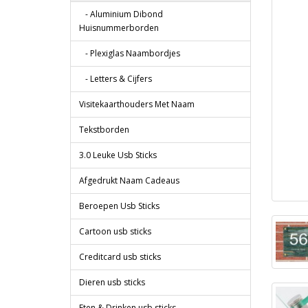
- Aluminium Dibond
Huisnummerborden
- Plexiglas Naambordjes
- Letters & Cijfers
Visitekaarthouders Met Naam
Tekstborden
3.0 Leuke Usb Sticks
Afgedrukt Naam Cadeaus
Beroepen Usb Sticks
Cartoon usb sticks
Creditcard usb sticks
Dieren usb sticks
Eten & Drinken usb sticks