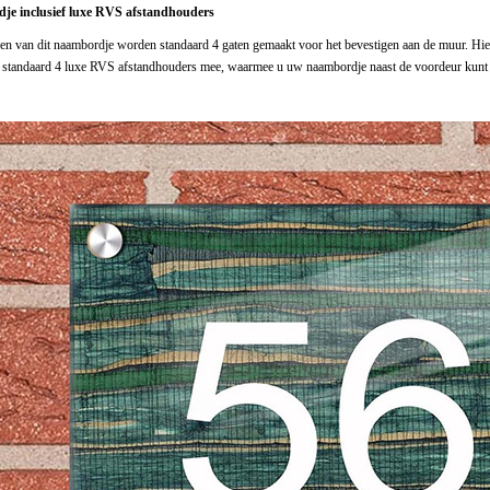
e inclusief luxe RVS afstandhouders
en van dit naambordje worden standaard 4 gaten gemaakt voor het bevestigen aan de muur. Hi
j standaard 4 luxe RVS afstandhouders mee, waarmee u uw naambordje naast de voordeur kunt 