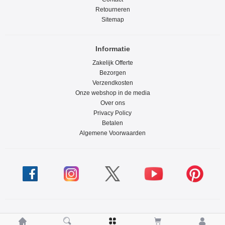
Retourneren
Sitemap
Informatie
Zakelijk Offerte
Bezorgen
Verzendkosten
Onze webshop in de media
Over ons
Privacy Policy
Betalen
Algemene Voorwaarden




