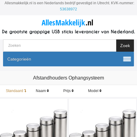
Allesmakkelijk.nl is een Nederlands bedrijf gevestigd in Utrecht. KVK-nummer:
53638972
Categorieën
Afstandhouders Ophangsysteem
Standaard
Naam
Prijs
Model