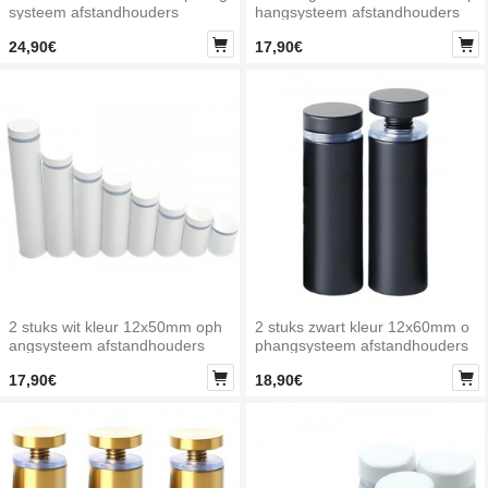
systeem afstandhouders
hangsysteem afstandhouders


24,90€
17,90€
2 stuks wit kleur 12x50mm oph
2 stuks zwart kleur 12x60mm o
angsysteem afstandhouders
phangsysteem afstandhouders


17,90€
18,90€