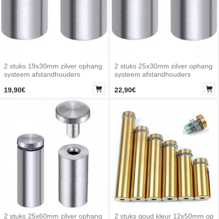
2 stuks 19x30mm zilver ophang
2 stuks 25x30mm zilver ophang
systeem afstandhouders
systeem afstandhouders


19,90€
22,90€
2 stuks 25x60mm zilver ophang
2 stuks goud kleur 12x50mm op