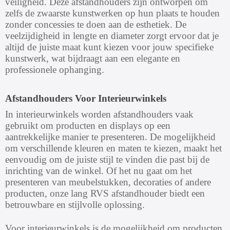
veiligheid. Deze afstandhouders zijn ontworpen om
zelfs de zwaarste kunstwerken op hun plaats te houden
zonder concessies te doen aan de esthetiek. De
veelzijdigheid in lengte en diameter zorgt ervoor dat je
altijd de juiste maat kunt kiezen voor jouw specifieke
kunstwerk, wat bijdraagt aan een elegante en
professionele ophanging.
Afstandhouders Voor Interieurwinkels
In interieurwinkels worden afstandhouders vaak
gebruikt om producten en displays op een
aantrekkelijke manier te presenteren. De mogelijkheid
om verschillende kleuren en maten te kiezen, maakt het
eenvoudig om de juiste stijl te vinden die past bij de
inrichting van de winkel. Of het nu gaat om het
presenteren van meubelstukken, decoraties of andere
producten, onze lang RVS afstandhouder biedt een
betrouwbare en stijlvolle oplossing.
Voor interieurwinkels is de mogelijkheid om producten