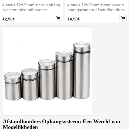
4 stuks 12x20mm zilver ophang
4 stuks 12x20mm zwart kleur o
systeem afstandhouders
phangsysteem afstandhouders


12,90€
14,90€
Afstandhouders Ophangsysteem: Een Wereld van
Mogelijkheden