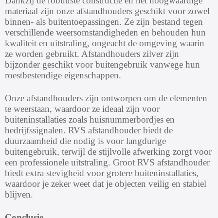
Dankzij de robuuste constructie en het hoogwaardige
materiaal zijn onze afstandhouders geschikt voor zowel
binnen- als buitentoepassingen. Ze zijn bestand tegen
verschillende weersomstandigheden en behouden hun
kwaliteit en uitstraling, ongeacht de omgeving waarin
ze worden gebruikt. Afstandhouders zilver zijn
bijzonder geschikt voor buitengebruik vanwege hun
roestbestendige eigenschappen.
Onze afstandhouders zijn ontworpen om de elementen
te weerstaan, waardoor ze ideaal zijn voor
buiteninstallaties zoals huisnummerbordjes en
bedrijfssignalen. RVS afstandhouder biedt de
duurzaamheid die nodig is voor langdurige
buitengebruik, terwijl de stijlvolle afwerking zorgt voor
een professionele uitstraling. Groot RVS afstandhouder
biedt extra stevigheid voor grotere buiteninstallaties,
waardoor je zeker weet dat je objecten veilig en stabiel
blijven.
Conclusie