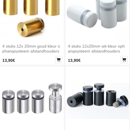
4 stuks 12x 20mm goud kleur o
4 stuks 12x20mm wit kleur oph
phangsysteem afstandhouders
angsysteem afstandhouders


13,90€
13,90€