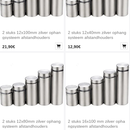
2 stuks 12x100mm zilver ophan
2 stuks 12x40mm zilver ophang
gsysteem afstandhouders
systeem afstandhouders


21,90€
12,90€
2 stuks 12x80mm zilver ophang
2 stuks 16x100 mm zilver opha
systeem afstandhouders
ngsysteem afstandhouders