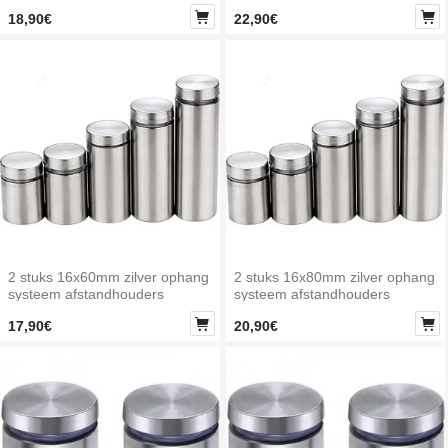


18,90€
22,90€
2 stuks 16x60mm zilver ophang
2 stuks 16x80mm zilver ophang
systeem afstandhouders
systeem afstandhouders


17,90€
20,90€