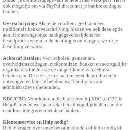
zonder je creditcardgegevens te delen met verkopers. Het is
ook mogelijk om via PayPal direct met je bankrekening te
betalen.
Overschrijving:
Als je de voorkeur geeft aan een
traditionele bankoverschrijving, bieden we ook deze optie
aan. Je ontvangt onze bankgegevens tijdens het
bestelproces en nadat de betaling is ontvangen, wordt je
bestelling verwerkt.
Achteraf Betalen:
Voor scholen, gemeenten,
overheidsinstellingen, ziekenhuizen, banken en soortgelijke
organisaties bieden we de mogelijkheid van achteraf
betalen aan. Dit stelt je in staat om eerst de producten te
ontvangen en later te betalen, wat handig is voor
administratieve doeleinden.
KBC/CBC:
Voor klanten die bankieren bij KBC of CBC in
België, bieden we specifieke betaalmogelijkheden aan die
naadloos integreren met deze banken.
Klantenservice en Hulp nodig?
Heb je vragen over onze betaalmethoden of hulp nodig bij