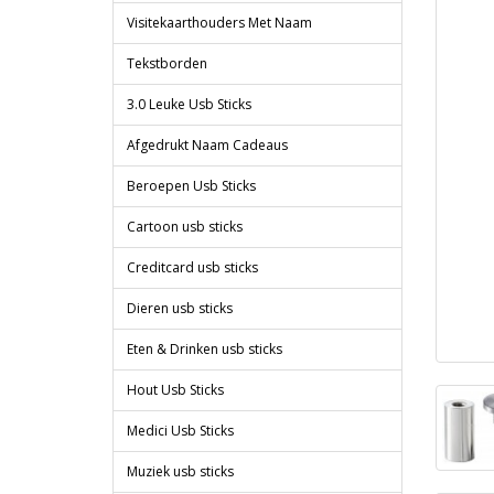
Visitekaarthouders Met Naam
Tekstborden
3.0 Leuke Usb Sticks
Afgedrukt Naam Cadeaus
Beroepen Usb Sticks
Cartoon usb sticks
Creditcard usb sticks
Dieren usb sticks
Eten & Drinken usb sticks
Hout Usb Sticks
Medici Usb Sticks
Muziek usb sticks