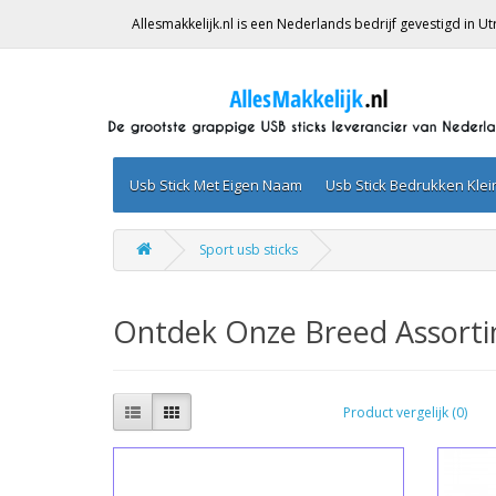
Allesmakkelijk.nl is een Nederlands bedrijf gevestigd in 
Usb Stick Met Eigen Naam
Usb Stick Bedrukken Kle
Sport usb sticks
Ontdek Onze Breed Assorti
Product vergelijk (0)