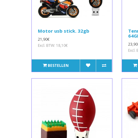
Motor usb stick. 32gb
Tenn
64G
21,90€
23,90
Excl. BTW: 18,10€
Excl.
BESTELLEN