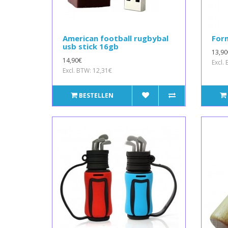
American football rugbybal
Form
usb stick 16gb
13,90
14,90€
Excl.
Excl. BTW: 12,31€
BESTELLEN