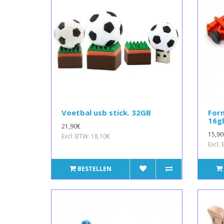
Voetbal usb stick. 32GB
Form
16g
21,90€
15,90
Excl. BTW: 18,10€
Excl.
BESTELLEN