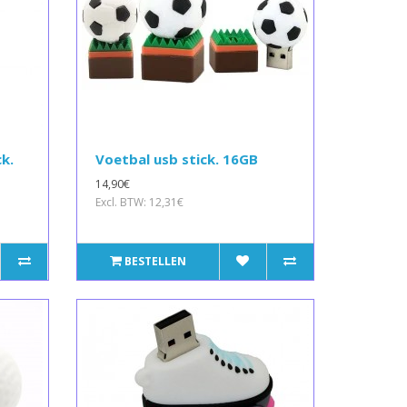
k.
Voetbal usb stick. 16GB
14,90€
Excl. BTW: 12,31€
BESTELLEN