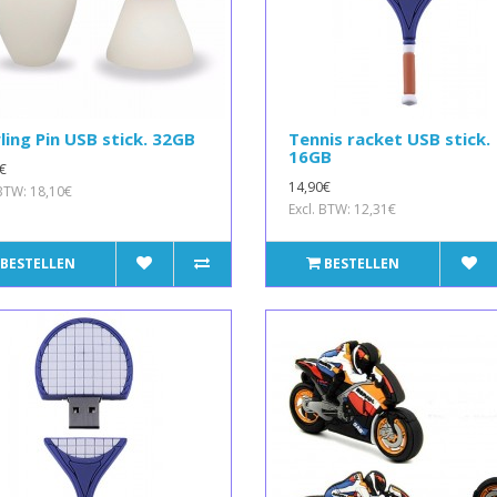
ing Pin USB stick. 32GB
Tennis racket USB stick.
16GB
€
14,90€
 BTW: 18,10€
Excl. BTW: 12,31€
BESTELLEN
BESTELLEN