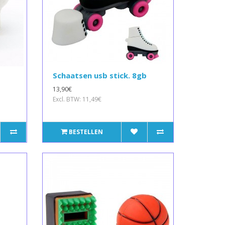
Schaatsen usb stick. 8gb
13,90€
Excl. BTW: 11,49€
BESTELLEN