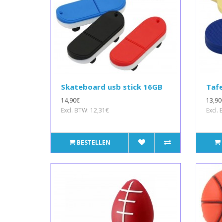
Skateboard usb stick 16GB
Tafe
14,90€
13,90
Excl. BTW: 12,31€
Excl.
BESTELLEN