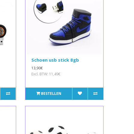
Schoen usb stick 8gb
13,90€
Excl. BTW: 11,49€
BESTELLEN