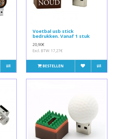
Voetbal usb stick
bedrukken. Vanaf 1 stuk
20,90€
Excl. BTW: 17,27€
BESTELLEN