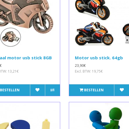
aal motor usb stick 8GB
Motor usb stick. 64gb
€
23,90€
 BTW: 13,21€
Excl. BTW: 19,75€
BESTELLEN
BESTELLEN