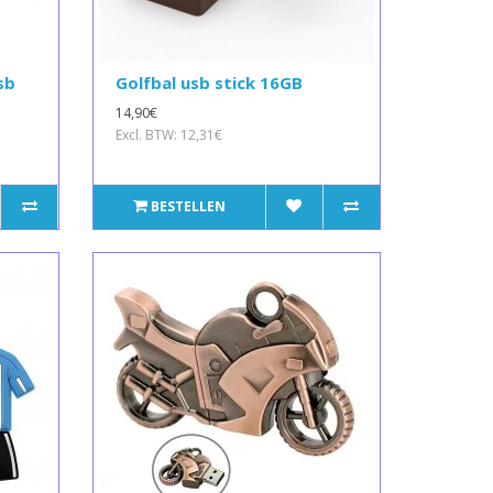
sb
Golfbal usb stick 16GB
14,90€
Excl. BTW: 12,31€
BESTELLEN