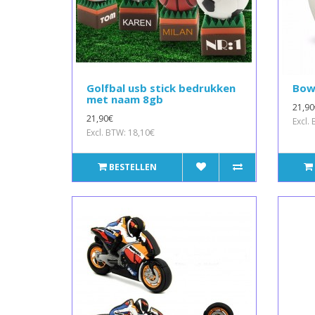
Golfbal usb stick bedrukken
Bowl
met naam 8gb
21,90
21,90€
Excl.
Excl. BTW: 18,10€
BESTELLEN