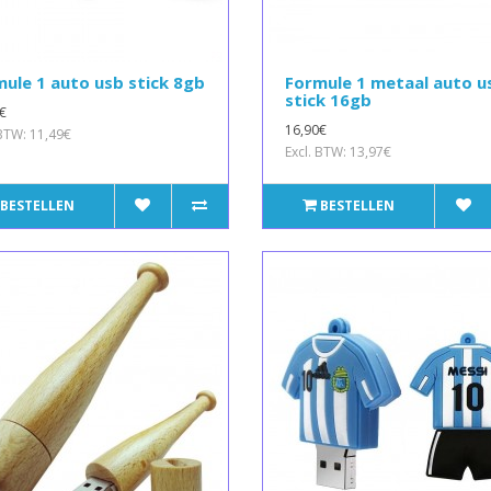
ule 1 auto usb stick 8gb
Formule 1 metaal auto u
stick 16gb
€
16,90€
 BTW: 11,49€
Excl. BTW: 13,97€
BESTELLEN
BESTELLEN