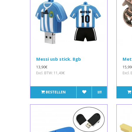
Messi usb stick. 8gb
Met
13,90€
15,99
Excl. BTW: 11,49€
Excl.
BESTELLEN