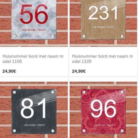
Huisnummer bord met naam m
Huisnummer bord met naam m
odel 1108
odel 1109
24,90€
24,90€