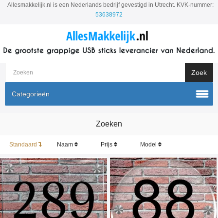
Allesmakkelijk.nl is een Nederlands bedrijf gevestigd in Utrecht. KVK-nummer:
53638972
Categorieën
Zoeken
Standaard
Naam
Prijs
Model