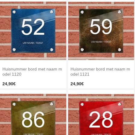
Huisnummer bord met naam m
Huisnummer bord met naam m
odel 1120
odel 1121
24,90€
24,90€