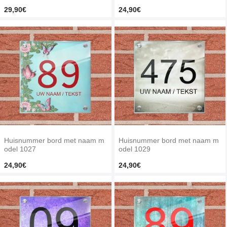
29,90€
24,90€
Huisnummer bord met naam m
Huisnummer bord met naam m
odel 1027
odel 1029
24,90€
24,90€