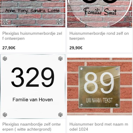
Plexiglas huisnummerbordje zel
Huisnummerbordje rond zelf on
f ontwerpen
twerpen
27,90€
29,90€
Plexiglas naambordje zelf ontw
Huisnummer bord met naam m
erpen ( witte achtergrond)
odel 1024