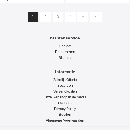
1
2
3
4
>
>|
Klantenservice
Contact
Retourneren
Sitemap
Informatie
Zakelijk Offerte
Bezorgen
Verzendkosten
Onze webshop in de media
Over ons
Privacy Policy
Betalen
Algemene Voorwaarden