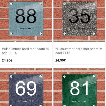
Huisnummer bord met naam m
Huisnummer bord met naam m
odel 1114
odel 1115
24,90€
24,90€