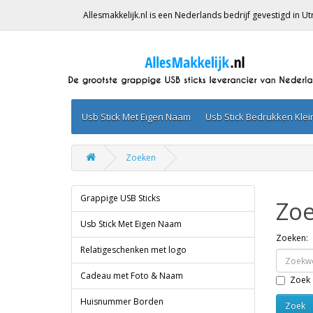
Allesmakkelijk.nl is een Nederlands bedrijf gevestigd in 
Usb Stick Met Eigen Naam
Usb Stick Bedrukken Kle
Zoeken
Grappige USB Sticks
Zo
Usb Stick Met Eigen Naam
Zoeken:
Relatigeschenken met logo
Cadeau met Foto & Naam
Zoek 
Huisnummer Borden