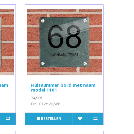
naam
Huisnummer bord met naam
model 1101
24,90€
Excl. BTW: 20,58€
BESTELLEN