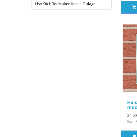
Usb Stick Bedrukken Kleine Oplage
Hui
mod
24,90
Excl.