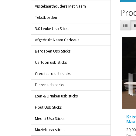
Visitekaarthouders Met Naam
Prod
Tekstborden
3.0 Leuke Usb Sticks
Afgedrukt Naam Cadeaus
Beroepen Usb Sticks
Cartoon usb sticks
Creditcard usb sticks
Dieren usb sticks
Eten & Drinken usb sticks
Hout Usb Sticks
Kris
Medici Usb Sticks
Naa
29,90
Muziek usb sticks
Excl.