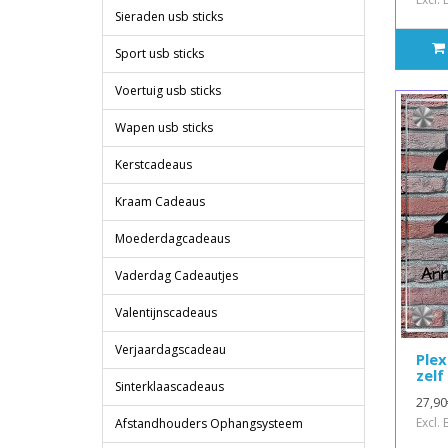
Sieraden usb sticks
Sport usb sticks
Voertuig usb sticks
Wapen usb sticks
Kerstcadeaus
Kraam Cadeaus
Moederdagcadeaus
Vaderdag Cadeautjes
Valentijnscadeaus
Verjaardagscadeau
Ple
zel
Sinterklaascadeaus
27,90
Excl.
Afstandhouders Ophangsysteem