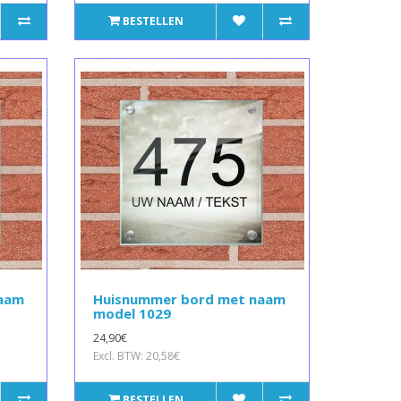
BESTELLEN
naam
Huisnummer bord met naam
model 1029
24,90€
Excl. BTW: 20,58€
BESTELLEN