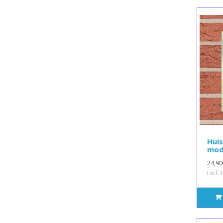
Hui
mod
24,90
Excl.