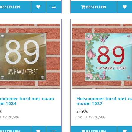
BESTELLEN
BESTELLEN
snummer bord met naam
Huisnummer bord met 
el 1024
model 1027
€
24,90€
 BTW: 20,58€
Excl. BTW: 20,58€
BESTELLEN
BESTELLEN