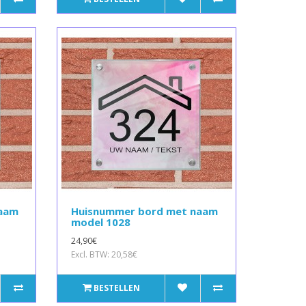
naam
Huisnummer bord met naam
model 1028
24,90€
Excl. BTW: 20,58€
BESTELLEN