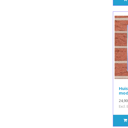
Hui
mod
24,90
Excl.