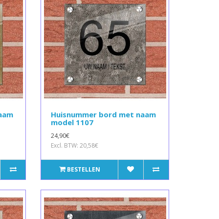
naam
Huisnummer bord met naam
model 1107
24,90€
Excl. BTW: 20,58€
BESTELLEN