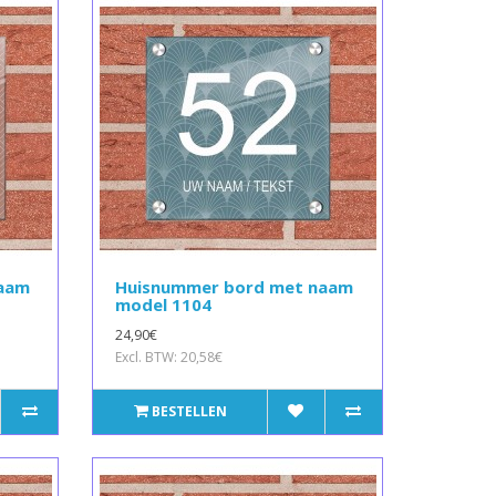
naam
Huisnummer bord met naam
model 1104
24,90€
Excl. BTW: 20,58€
BESTELLEN