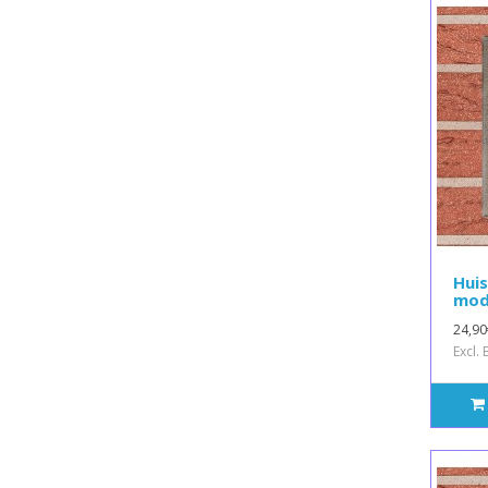
Hui
mod
24,90
Excl.