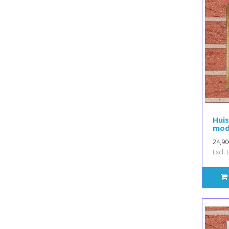
Hui
mod
24,90
Excl.