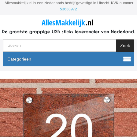
Allesmakkelijk.nl is een Nederlands bedrijf gevestigd in Utrecht. KVK-nummer:
53638972
Categorieën