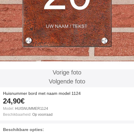
Vorige foto
Volgende foto
Huisnummer bord met naam model 1124
24,90€
Model:
HUISNUMMER1124
Beschikbaarheid:
Op voorraad
Beschikbare opties: