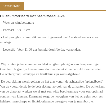
Omschrijving
Huisnummer bord met naam model 1124
- Weer en windbestendig
- Formaat 15 x 15 cm
- Het plexiglas is 5mm dik en wordt geleverd met 4 afstandhouders voor
montage.
- Levertijd: Voor 11:00 uur besteld dezelfde dag verzonden.
Wij printen je huisnummer en tekst op glas / plexiglas van hoogwaardige
kwaliteit. Je geeft je huisnummer door en de tekst die bedrukt moet worden.
De achtergrond, lettertype en tekstkleur zijn zoals afgebeeld.
De bedrukking wordt gedaan op het glas vanuit de achterzijde (spiegelbeeld).
Van de voorzijde zie je de bedrukking, zo ook van de zijkanten. De achterkant
van de glasplaat werken we af met een witte beschermlaag voor een optimaal
contrast van kleuren. Daarnaast zorgt de hoogglans van het acryglas voor een
heldere, haarscherpe en lichtdoorlatende weergave van je naambordje.