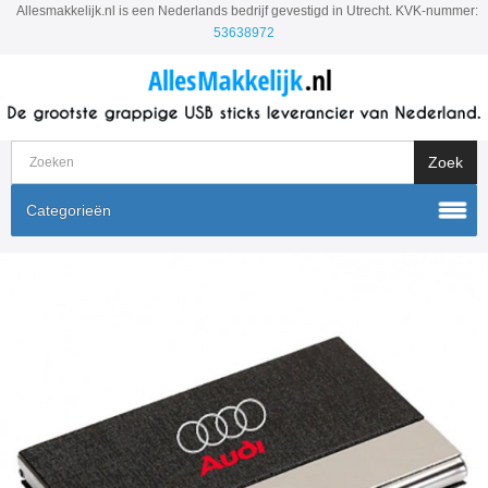
Allesmakkelijk.nl is een Nederlands bedrijf gevestigd in Utrecht. KVK-nummer:
53638972
Categorieën