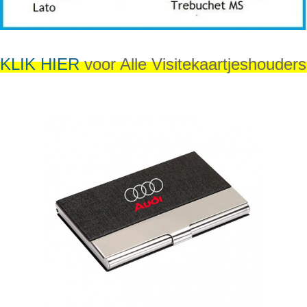
KLIK HIER
voor Alle Visitekaartjeshouders