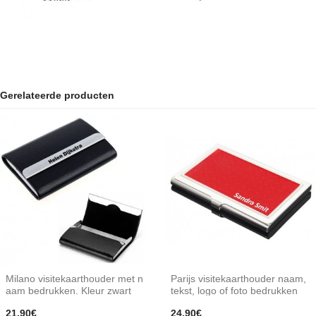
Gerelateerde producten
Milano visitekaarthouder met n
Parijs visitekaarthouder naam,
aam bedrukken. Kleur zwart
tekst, logo of foto bedrukken
21,90€
24,90€