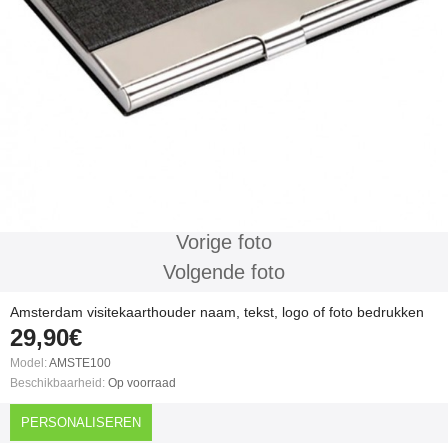
Vorige foto
Volgende foto
Amsterdam visitekaarthouder naam, tekst, logo of foto bedrukken
29,90€
Model:
AMSTE100
Beschikbaarheid:
Op voorraad
PERSONALISEREN