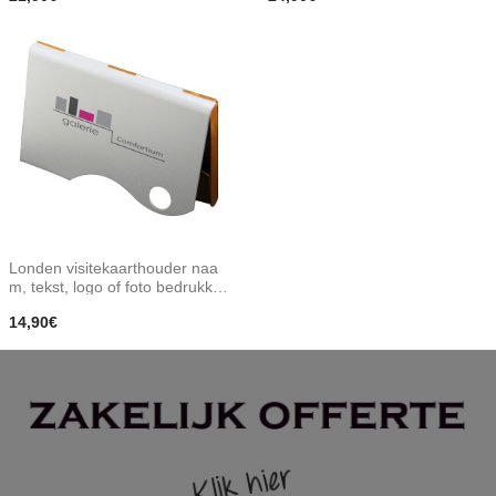
Londen visitekaarthouder naa
m, tekst, logo of foto bedrukke
n
14,90€