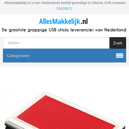
Allesmakkelijk.nl is een Nederlands bedrijf gevestigd in Utrecht. KVK-nummer:
53638972
Categorieën