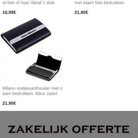
et foto of logo Vanaf 1 stuk.
met eigen foto bedrukken
16,99€
21,90€
Milano visitekaarthouder met n
aam bedrukken. Kleur zwart
21,90€