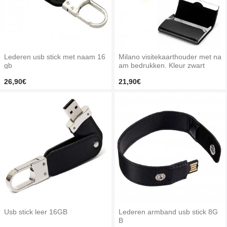
Lederen usb stick met naam 16
Milano visitekaarthouder met na
gb
am bedrukken. Kleur zwart
26,90€
21,90€
Usb stick leer 16GB
Lederen armband usb stick 8G
B