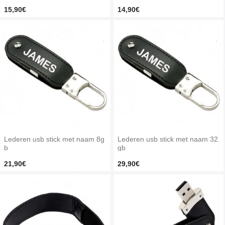
15,90€
14,90€
Lederen usb stick met naam 8g
Lederen usb stick met naam 32
b
gb
21,90€
29,90€