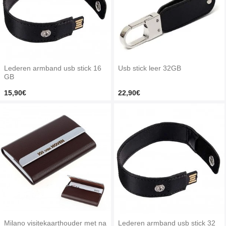
Lederen armband usb stick 16
Usb stick leer 32GB
GB
15,90€
22,90€
Milano visitekaarthouder met na
Lederen armband usb stick 32