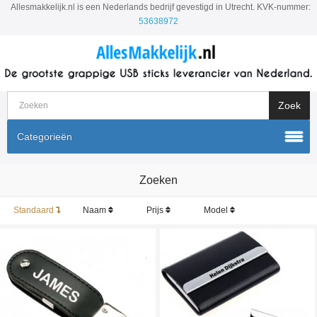
Allesmakkelijk.nl is een Nederlands bedrijf gevestigd in Utrecht. KVK-nummer:
53638972
Categorieën
Zoeken
Standaard
Naam
Prijs
Model