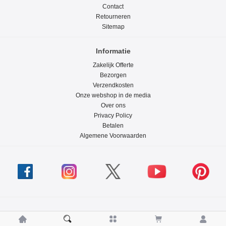
Contact
Retourneren
Sitemap
Informatie
Zakelijk Offerte
Bezorgen
Verzendkosten
Onze webshop in de media
Over ons
Privacy Policy
Betalen
Algemene Voorwaarden




