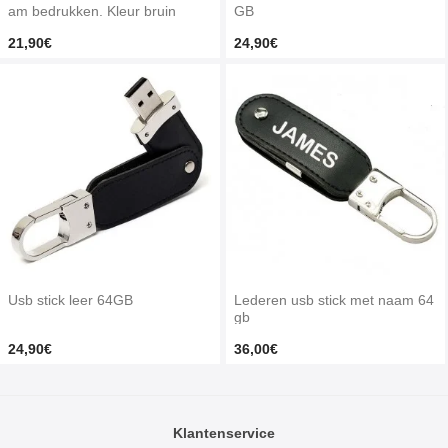
am bedrukken. Kleur bruin
GB
21,90€
24,90€
Usb stick leer 64GB
Lederen usb stick met naam 64
gb
24,90€
36,00€
Klantenservice