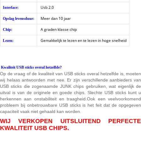
Usb 2.0
Interface:
Meer dan 10 jaar
Opslag levensduur:
A graden klasse chip
Chip:
Gemakkelijk te lezen en te lezen in hoge snelheid
Lezen:
Kwaliteit USB sticks overal hetzelfde?
Op de vraag of de kwaliteit van USB sticks overal hetzelfde is, moeten
wij helaas antwoorden met nee. Er zijn verschillende aanbieders van
USB sticks die zogenaamde JUNK chips gebruiken, wat eigenlijk de
uitval is van de originele en goede chips. Slechte USB sticks kunt u
herkennen aan onstabiliteit en traagheid.Ook een veelvoorkomend
probleem bij onbetrouwbare USB sticks is het feit dat de opgegeven
capaciteit vaak niet gehaald kan worden.
WIJ VERKOPEN UITSLUITEND PERFECTE
KWALITEIT USB CHIPS.