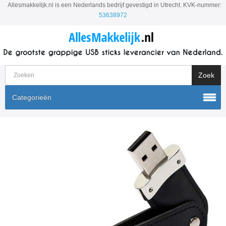
Allesmakkelijk.nl is een Nederlands bedrijf gevestigd in Utrecht. KVK-nummer:
53638972
Categorieën