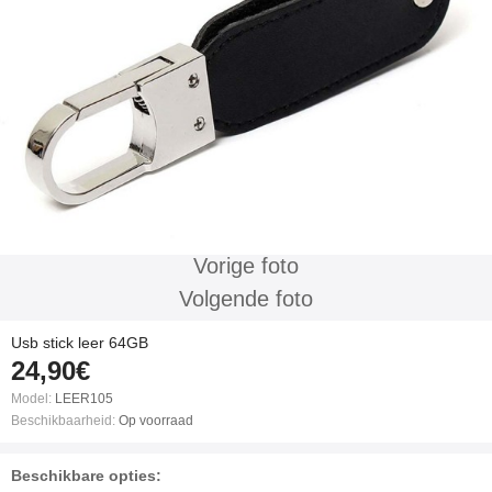
Vorige foto
Volgende foto
Usb stick leer 64GB
24,90€
Model:
LEER105
Beschikbaarheid:
Op voorraad
Beschikbare opties: