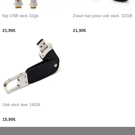
Kip USB stick 32gb
Zwart kat poes usb stick. 32GB
21,90€
21,90€
Usb stick leer 16GB
15,90€