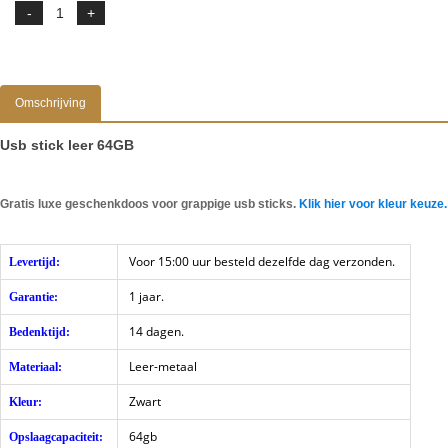
Omschrijving
Usb stick leer 64GB
Gratis luxe geschenkdoos voor grappige usb sticks.
Klik hier voor kleur keuze.
Voor 15:00 uur besteld dezelfde dag verzonden.
Levertijd:
1 jaar.
Garantie:
14 dagen.
Bedenktijd:
Leer-metaal
Materiaal:
Zwart
Kleur:
64gb
Opslaagcapaciteit: