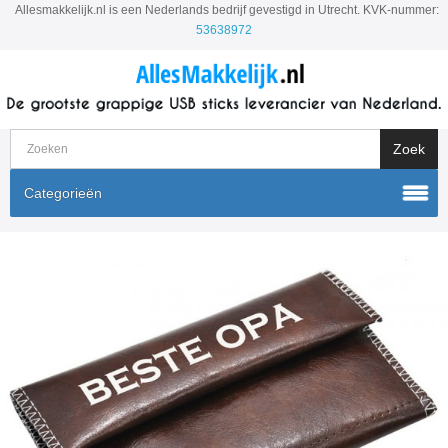
Allesmakkelijk.nl is een Nederlands bedrijf gevestigd in Utrecht. KVK-nummer:
53638972
Categorieën