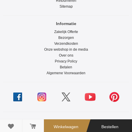
Retourneren
Sitemap
Informatie
Zakelijk Offerte
Bezorgen
Verzendkosten
Onze webshop in de media
Over ons
Privacy Policy
Betalen
Algemene Voorwaarden

Winkelwagen
Bestellen