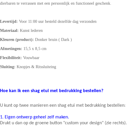
dierbaren te verrassen met een persoonlijk en functioneel geschenk.
Levertijd:
Voor 11:00 uur besteld dezelfde dag verzonden
Materiaal:
Kunst lederen
Kleuren (product):
Donker bruin ( Dark )
Afmetingen:
15,5 x 8,5 cm
Flexibiliteit:
Vouwbaar
Sluiting:
Knopjes & Ritssluiteing
Hoe kan ik een shag etui met bedrukking bestellen?
U kunt op twee manieren een shag etui met bedrukking bestellen:
1.
Eigen ontwerp geheel zelf maken.
Drukt u dan op de groene button "custom your design" (zie rechts).