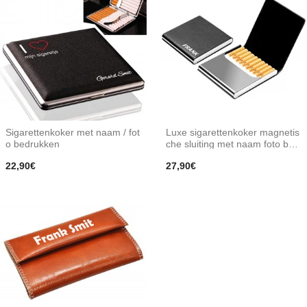
Sigarettenkoker met naam / fot
Luxe sigarettenkoker magnetis
o bedrukken
che sluiting met naam foto bed
rukken
22,90€
27,90€