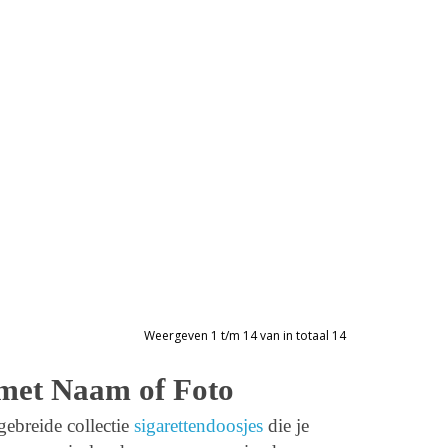
Weergeven 1 t/m 14 van in totaal 14
 met Naam of Foto
ebreide collectie
sigarettendoosjes
die je