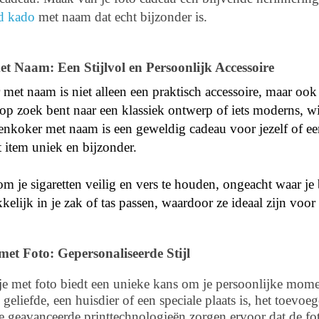
rd kado
met naam dat echt bijzonder is.
t Naam: Een Stijlvol en Persoonlijk Accessoire
 met naam is niet alleen een praktisch accessoire, maar ook 
u op zoek bent naar een klassiek ontwerp of iets moderns, wi
tenkoker met naam is een geweldig cadeau voor jezelf of een
 item uniek en bijzonder.
m je sigaretten veilig en vers te houden, ongeacht waar j
kelijk in je zak of tas passen, waardoor ze ideaal zijn voo
met Foto: Gepersonaliseerde Stijl
je met foto biedt een unieke kans om je persoonlijke mome
geliefde, een huisdier of een speciale plaats is, het toevoe
e geavanceerde printtechnologieën zorgen ervoor dat de fot