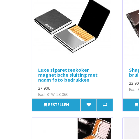
Luxe sigarettenkoker
Sha
magnetische sluiting met
brui
naam foto bedrukken
22,90
27,90€
Excl.
Excl. BTW: 23,06€
BESTELLEN