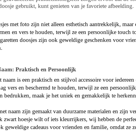
 doosje gebruikt, kunt genieten van je favoriete afbeelding.
sjes met foto zijn niet alleen esthetisch aantrekkelijk, maa
ermen en vers te houden, terwijl ze een persoonlijke touch 
igaretten doosjes zijn ook geweldige geschenken voor vrie
n.
aam: Praktisch en Persoonlijk
 naam is een praktisch en stijlvol accessoire voor iedereen
g vers en beschermd te houden, terwijl ze een persoonlijk 
ten bedrukken, maak je het uniek en gemakkelijk te herkenn
et naam zijn gemaakt van duurzame materialen en zijn verkr
k zwart hoesje wilt of iets kleurrijkers, wij hebben de perf
ok geweldige cadeaus voor vrienden en familie, omdat ze zo