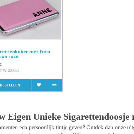
arettenkoker met foto
ion roze
€
 BTW: 23,06€
BESTELLEN
w Eigen Unieke Sigarettendoosje
menten een persoonlijk tintje geven? Ontdek dan onze uitg