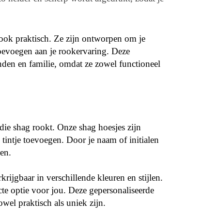
r ook praktisch. Ze zijn ontworpen om je
toevoegen aan je rookervaring. Deze
nden en familie, omdat ze zowel functioneel
 die shag rookt. Onze shag hoesjes zijn
tintje toevoegen. Door je naam of initialen
en.
ijgbaar in verschillende kleuren en stijlen.
ecte optie voor jou. Deze gepersonaliseerde
wel praktisch als uniek zijn.