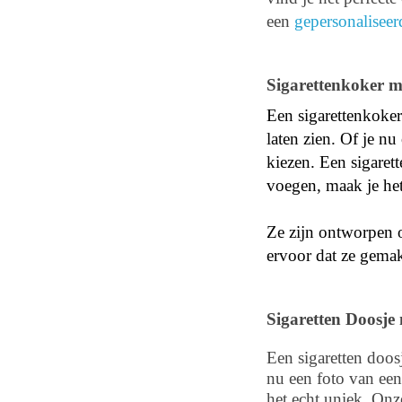
een
gepersonalisee
Sigarettenkoker me
Een sigarettenkoker
laten zien. Of je n
kiezen. Een sigaret
voegen, maak je het
Ze zijn ontworpen o
ervoor dat ze gemak
Sigaretten Doosje 
Een sigaretten doos
nu een foto van een 
het echt uniek. Onz