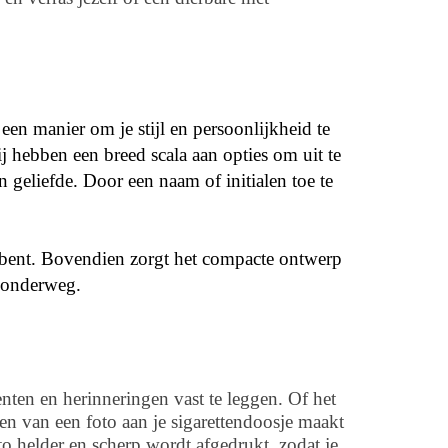
een manier om je stijl en persoonlijkheid te
j hebben een breed scala aan opties om uit te
 geliefde. Door een naam of initialen toe te
e bent. Bovendien zorgt het compacte ontwerp
r onderweg.
nten en herinneringen vast te leggen. Of het
gen van een foto aan je sigarettendoosje maakt
o helder en scherp wordt afgedrukt, zodat je