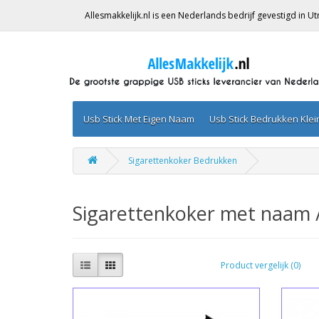
Allesmakkelijk.nl is een Nederlands bedrijf gevestigd in 
Usb Stick Met Eigen Naam
Usb Stick Bedrukken Kle
Sigarettenkoker Bedrukken
Sigarettenkoker met naam 
Product vergelijk (0)