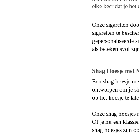
elke keer dat je het
Onze sigaretten doo
sigaretten te besch
gepersonaliseerde s
als betekenisvol zij
Shag Hoesje met N
Een shag hoesje met
ontworpen om je sha
op het hoesje te la
Onze shag hoesjes m
Of je nu een klassie
shag hoesjes zijn o