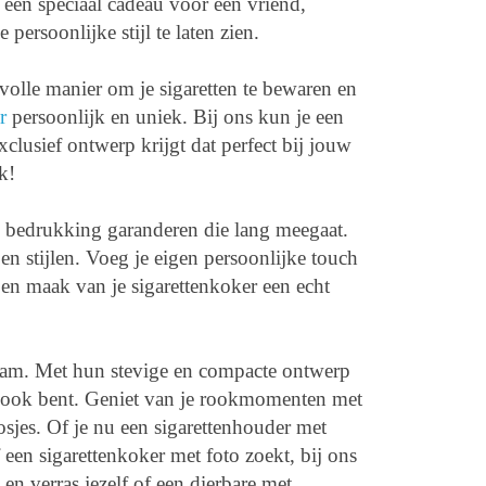
 een speciaal cadeau voor een vriend,
persoonlijke stijl te laten zien.
lvolle manier om je sigaretten te bewaren en
r
persoonlijk en uniek. Bij ons kun je een
xclusief ontwerp krijgt dat perfect bij jouw
k!
 bedrukking garanderen die lang meegaat.
 en stijlen. Voeg je eigen persoonlijke touch
 en maak van je sigarettenkoker een echt
rzaam. Met hun stevige en compacte ontwerp
je ook bent. Geniet van je rookmomenten met
sjes. Of je nu een sigarettenhouder met
een sigarettenkoker met foto zoekt, bij ons
en verras jezelf of een dierbare met