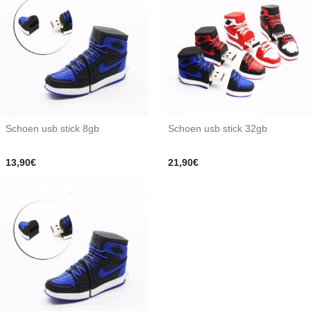
Schoen usb stick 8gb
Schoen usb stick 32gb
13,90€
21,90€