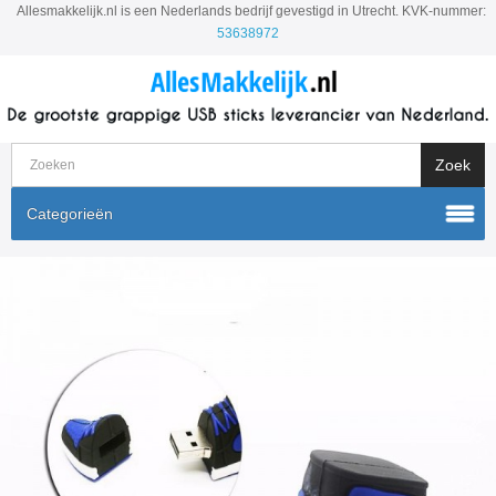
Allesmakkelijk.nl is een Nederlands bedrijf gevestigd in Utrecht. KVK-nummer:
53638972
Categorieën