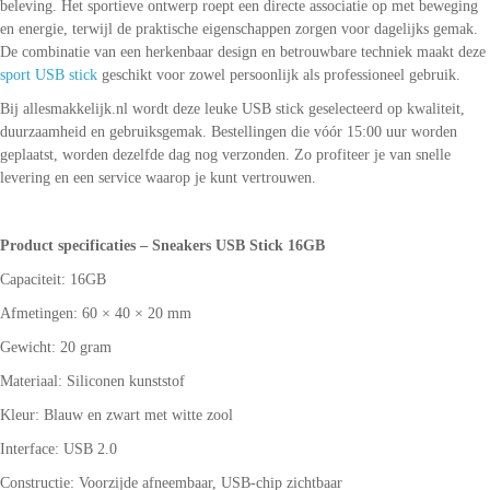
beleving. Het sportieve ontwerp roept een directe associatie op met beweging
en energie, terwijl de praktische eigenschappen zorgen voor dagelijks gemak.
De combinatie van een herkenbaar design en betrouwbare techniek maakt deze
sport USB stick
geschikt voor zowel persoonlijk als professioneel gebruik.
Bij allesmakkelijk.nl wordt deze leuke USB stick geselecteerd op kwaliteit,
duurzaamheid en gebruiksgemak. Bestellingen die vóór 15:00 uur worden
geplaatst, worden dezelfde dag nog verzonden. Zo profiteer je van snelle
levering en een service waarop je kunt vertrouwen.
Product specificaties – Sneakers USB Stick 16GB
Capaciteit: 16GB
Afmetingen: 60 × 40 × 20 mm
Gewicht: 20 gram
Materiaal: Siliconen kunststof
Kleur: Blauw en zwart met witte zool
Interface: USB 2.0
Constructie: Voorzijde afneembaar, USB-chip zichtbaar