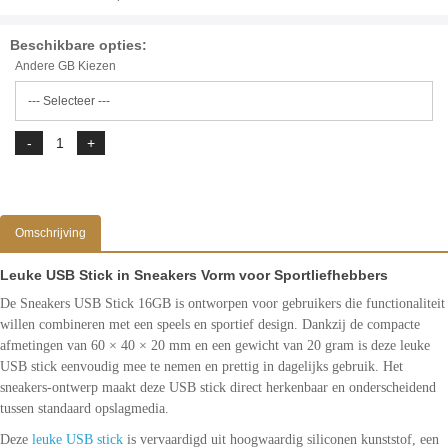
Beschikbare opties:
Andere GB Kiezen
Omschrijving
Leuke USB Stick in Sneakers Vorm voor Sportliefhebbers
De Sneakers USB Stick 16GB is ontworpen voor gebruikers die functionaliteit
willen combineren met een speels en sportief design. Dankzij de compacte
afmetingen van 60 × 40 × 20 mm en een gewicht van 20 gram is deze leuke
USB stick eenvoudig mee te nemen en prettig in dagelijks gebruik. Het
sneakers-ontwerp maakt deze USB stick direct herkenbaar en onderscheidend
tussen standaard opslagmedia.
Deze
leuke USB stick
is vervaardigd uit hoogwaardig siliconen kunststof, een