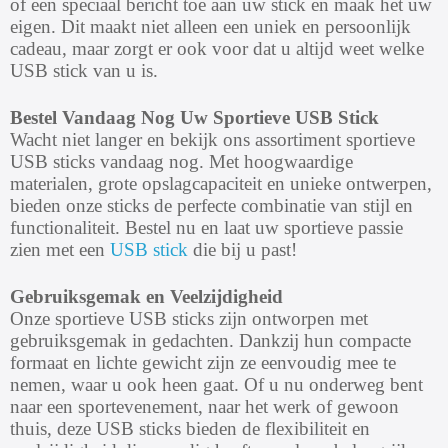
of een speciaal bericht toe aan uw stick en maak het uw
eigen. Dit maakt niet alleen een uniek en persoonlijk
cadeau, maar zorgt er ook voor dat u altijd weet welke
USB stick van u is.
Bestel Vandaag Nog Uw Sportieve USB Stick
Wacht niet langer en bekijk ons assortiment sportieve
USB sticks vandaag nog. Met hoogwaardige
materialen, grote opslagcapaciteit en unieke ontwerpen,
bieden onze sticks de perfecte combinatie van stijl en
functionaliteit. Bestel nu en laat uw sportieve passie
zien met een
USB stick
die bij u past!
Gebruiksgemak en Veelzijdigheid
Onze sportieve USB sticks zijn ontworpen met
gebruiksgemak in gedachten. Dankzij hun compacte
formaat en lichte gewicht zijn ze eenvoudig mee te
nemen, waar u ook heen gaat. Of u nu onderweg bent
naar een sportevenement, naar het werk of gewoon
thuis, deze USB sticks bieden de flexibiliteit en