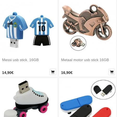
Messi usb stick. 16GB
Metaal motor usb stick 16GB


14,90€
16,90€