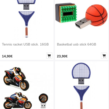
Tennis racket USB stick. 16GB
Basketbal usb stick 64GB


14,90€
23,90€