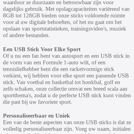
waardoor ze duurzaam en betrouwbaar zijn voor
dagelijks gebruik. Met opslagcapaciteiten variërend van
8GB tot 128GB bieden onze sticks voldoende ruimte
voor al uw digitale behoeften, of het nu gaat om het
opslaan van sportstatistieken, trainingsvideo's, muziek
of andere bestanden.
Een USB Stick Voor Elke Sport
Of u nu een fan bent van autosport en een USB stick in
de vorm van een Formule 1-auto wilt, of een
tennisliefhebber bent die een racketvormige stick
verkiest, wij hebben voor elke sport een passende USB
stick. Van voetbal en basketbal tot honkbal, golf en
zelfs schaken, onze collectie omvat een breed scala aan
sportthema's, zodat u de perfecte USB stick kunt vinden
die past bij uw favoriete sport.
Personaliseerbaar en Uniek
Een van de beste aspecten van onze USB sticks is dat ze
volledig personaliseerbaar zijn. Voeg uw naam, initialen