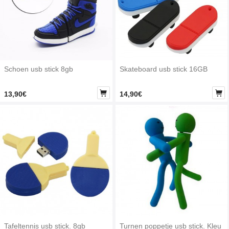
Schoen usb stick 8gb
Skateboard usb stick 16GB


13,90€
14,90€
Tafeltennis usb stick. 8gb
Turnen poppetje usb stick. Kleu