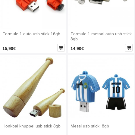
Formule 1 auto usb stick 16gb
Formule 1 metaal auto usb stick
8gb


15,90€
14,90€
Honkbal knuppel usb stick 8gb
Messi usb stick. 8gb