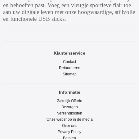
en behoeften past. Voeg een vleugje sportieve flair toe
aan uw digitale leven met onze hoogwaardige, stijlvolle
en functionele USB sticks.
Klantenservice
Contact
Retourneren
Sitemap
Informatie
Zakelijk Offerte
Bezorgen
Verzendkosten
Onze webshop in de media
Over ons
Privacy Policy
Betalen