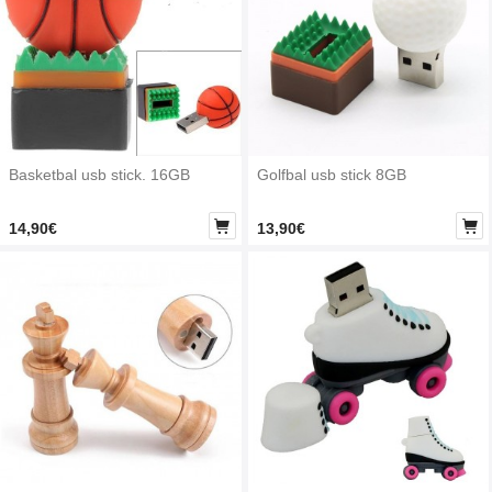
Basketbal usb stick. 16GB
Golfbal usb stick 8GB


14,90€
13,90€