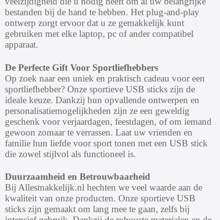
veelzijdigheid die u nodig heeft om al uw belangrijke
bestanden bij de hand te hebben. Het plug-and-play
ontwerp zorgt ervoor dat u ze gemakkelijk kunt
gebruiken met elke laptop, pc of ander compatibel
apparaat.
De Perfecte Gift Voor Sportliefhebbers
Op zoek naar een uniek en praktisch cadeau voor een
sportliefhebber? Onze sportieve USB sticks zijn de
ideale keuze. Dankzij hun opvallende ontwerpen en
personalisatiemogelijkheden zijn ze een geweldig
geschenk voor verjaardagen, feestdagen, of om iemand
gewoon zomaar te verrassen. Laat uw vrienden en
familie hun liefde voor sport tonen met een USB stick
die zowel stijlvol als functioneel is.
Duurzaamheid en Betrouwbaarheid
Bij Allesmakkelijk.nl hechten we veel waarde aan de
kwaliteit van onze producten. Onze sportieve USB
sticks zijn gemaakt om lang mee te gaan, zelfs bij
intensief gebruik. Dankzij de robuuste materialen en de