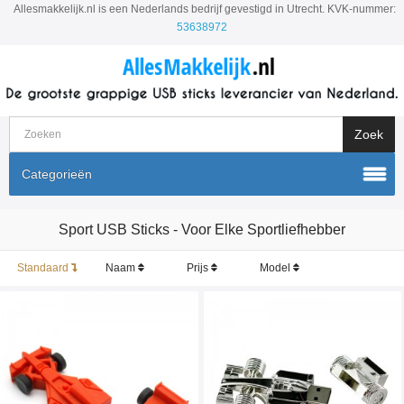
Allesmakkelijk.nl is een Nederlands bedrijf gevestigd in Utrecht. KVK-nummer:
53638972
Categorieën
Sport USB Sticks - Voor Elke Sportliefhebber
Standaard
Naam
Prijs
Model