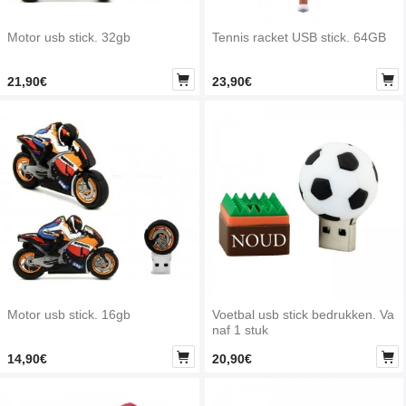
Motor usb stick. 32gb
Tennis racket USB stick. 64GB


21,90€
23,90€
Motor usb stick. 16gb
Voetbal usb stick bedrukken. Va
naf 1 stuk


14,90€
20,90€