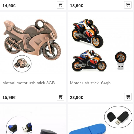


14,90€
13,90€
Metaal motor usb stick 8GB
Motor usb stick. 64gb


15,99€
23,90€