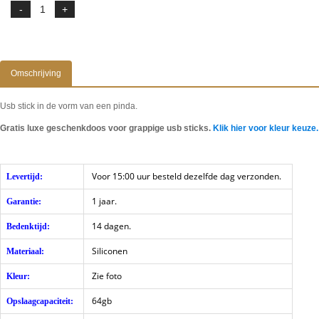
Omschrijving
Usb stick in de vorm van een pinda.
Gratis luxe geschenkdoos voor grappige usb sticks.
Klik hier voor kleur keuze.
Voor 15:00 uur besteld dezelfde dag verzonden.
Levertijd:
1 jaar.
Garantie:
14 dagen.
Bedenktijd:
Siliconen
Materiaal:
Zie foto
Kleur:
64gb
Opslaagcapaciteit: