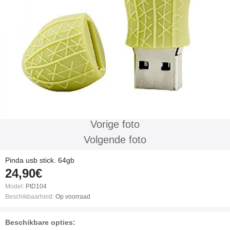
Vorige foto
Volgende foto
Pinda usb stick. 64gb
24,90€
Model:
PID104
Beschikbaarheid:
Op voorraad
Beschikbare opties: