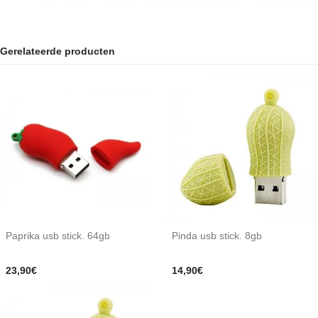
Gerelateerde producten
Paprika usb stick. 64gb
Pinda usb stick. 8gb
23,90€
14,90€