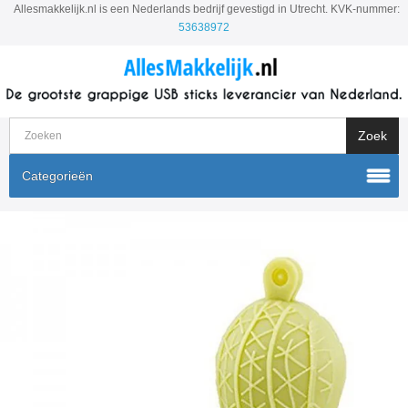
Allesmakkelijk.nl is een Nederlands bedrijf gevestigd in Utrecht. KVK-nummer:
53638972
Categorieën