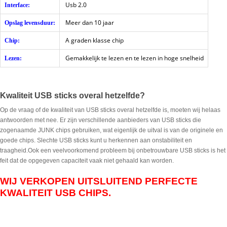
Usb 2.0
Interface:
Meer dan 10 jaar
Opslag levensduur:
A graden klasse chip
Chip:
Gemakkelijk te lezen en te lezen in hoge snelheid
Lezen:
Kwaliteit USB sticks overal hetzelfde?
Op de vraag of de kwaliteit van USB sticks overal hetzelfde is, moeten wij helaas
antwoorden met nee. Er zijn verschillende aanbieders van USB sticks die
zogenaamde JUNK chips gebruiken, wat eigenlijk de uitval is van de originele en
goede chips. Slechte USB sticks kunt u herkennen aan onstabiliteit en
traagheid.Ook een veelvoorkomend probleem bij onbetrouwbare USB sticks is het
feit dat de opgegeven capaciteit vaak niet gehaald kan worden.
WIJ VERKOPEN UITSLUITEND PERFECTE
KWALITEIT USB CHIPS.