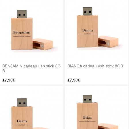
BENJAMIN cadeau usb stick 8G
BIANCA cadeau usb stick 8GB
B
17,90€
17,90€