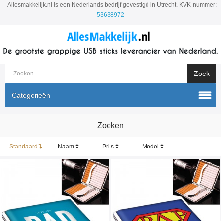
Allesmakkelijk.nl is een Nederlands bedrijf gevestigd in Utrecht. KVK-nummer:
53638972
Categorieën
Zoeken
Standaard
Naam
Prijs
Model