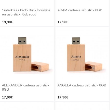
Sinterklaas kado Brick bouwste
ADAM cadeau usb stick 8GB
en usb stick. 8gb rood
13,90€
17,90€
ALEXANDER cadeau usb stick
ANGELA cadeau usb stick 8GB
8GB
17,90€
17,90€