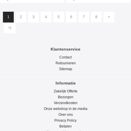
1
2
3
4
5
6
7
8
>
>|
Klantenservice
Contact
Retourneren
Sitemap
Informatie
Zakelijk Offerte
Bezorgen
Verzendkosten
Onze webshop in de media
Over ons
Privacy Policy
Betalen