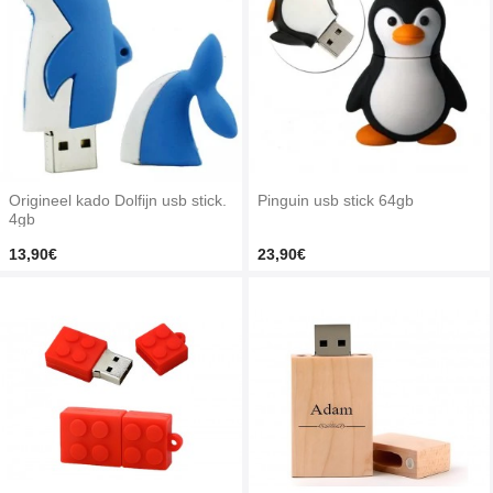
Origineel kado Dolfijn usb stick.
Pinguin usb stick 64gb
4gb
13,90€
23,90€