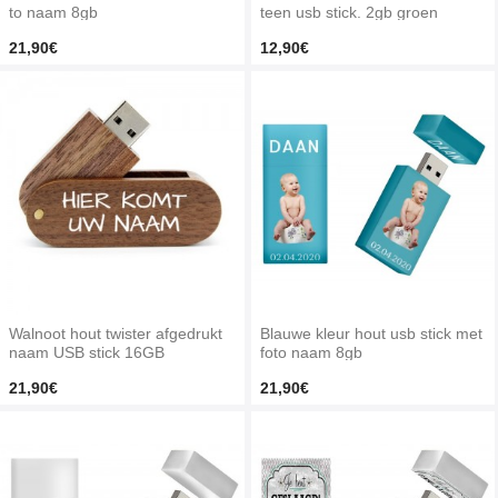
to naam 8gb
teen usb stick. 2gb groen
21,90€
12,90€
Walnoot hout twister afgedrukt
Blauwe kleur hout usb stick met
naam USB stick 16GB
foto naam 8gb
21,90€
21,90€