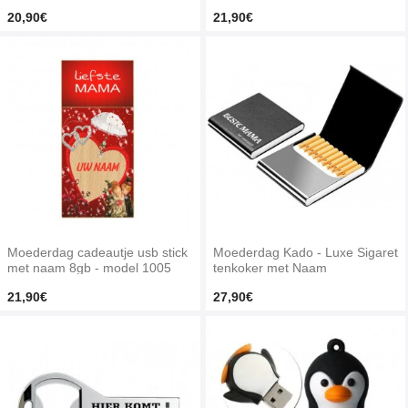
20,90€
21,90€
Moederdag cadeautje usb stick
Moederdag Kado - Luxe Sigaret
met naam 8gb - model 1005
tenkoker met Naam
21,90€
27,90€