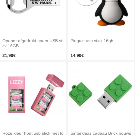
Opener afgedrukt naam USB sti
Pinguin usb stick 16gb
ck 16GB
21,90€
14,90€
Roze kleur hout usb stick met fo
Sinterklaas cadeau Brick bouws