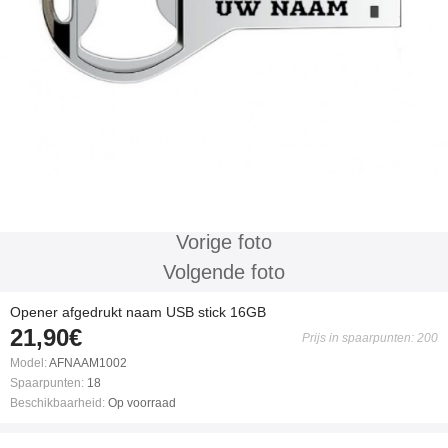
Vorige foto
Volgende foto
Opener afgedrukt naam USB stick 16GB
21,90€
Prijs in spaarpunten: 200
Model:
AFNAAM1002
Spaarpunten:
18
Beschikbaarheid:
Op voorraad