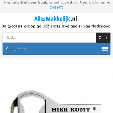
Allesmakkelijk.nl is een Nederlands bedrijf gevestigd in Utrecht. KVK-nummer:
53638972
Categorieën