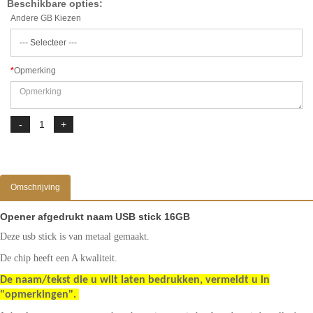
Beschikbare opties:
Andere GB Kiezen
Opmerking
Omschrijving
Opener afgedrukt naam USB stick 16GB
Deze usb stick is van metaal gemaakt.
De chip heeft een A kwaliteit.
De naam/tekst die u wilt laten bedrukken, vermeldt u in
"opmerkingen".