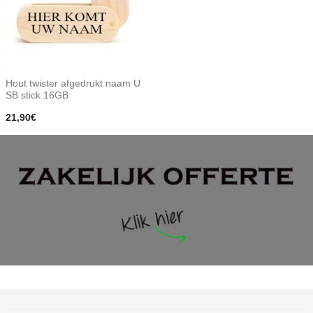
Hout twister afgedrukt naam U
SB stick 16GB
21,90€