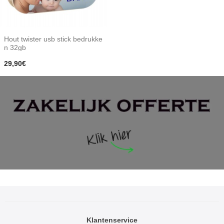
Hout twister usb stick bedrukke
n 32gb
29,90€
Klantenservice