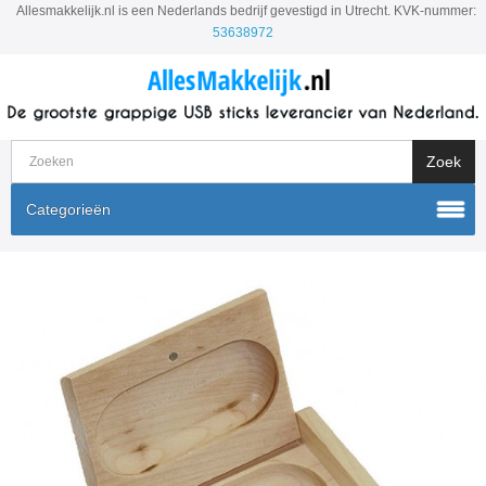
Allesmakkelijk.nl is een Nederlands bedrijf gevestigd in Utrecht. KVK-nummer:
53638972
Categorieën