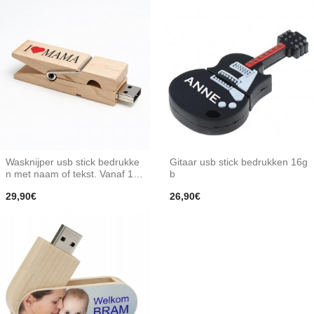
Wasknijper usb stick bedrukke
Gitaar usb stick bedrukken 16g
n met naam of tekst. Vanaf 1 st
b
uk. 32gb
29,90€
26,90€