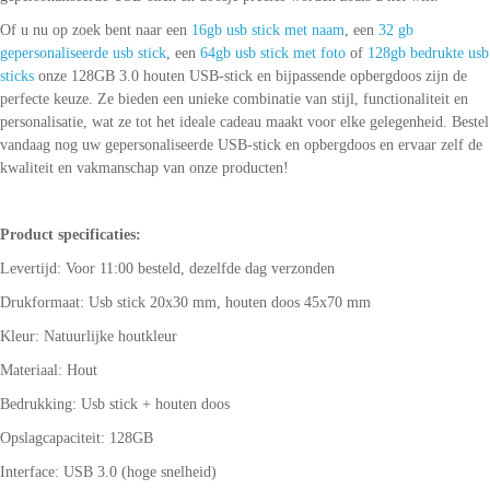
Of u nu op zoek bent naar een
16gb usb stick met naam
, een
32 gb
gepersonaliseerde usb stick
, een
64gb usb stick met foto
of
128gb bedrukte usb
sticks
onze 128GB 3.0 houten USB-stick en bijpassende opbergdoos zijn de
perfecte keuze. Ze bieden een unieke combinatie van stijl, functionaliteit en
personalisatie, wat ze tot het ideale cadeau maakt voor elke gelegenheid. Bestel
vandaag nog uw gepersonaliseerde USB-stick en opbergdoos en ervaar zelf de
kwaliteit en vakmanschap van onze producten!
Product specificaties:
Levertijd: Voor 11:00 besteld, dezelfde dag verzonden
Drukformaat: Usb stick 20x30 mm, houten doos 45x70 mm
Kleur: Natuurlijke houtkleur
Materiaal: Hout
Bedrukking: Usb stick + houten doos
Opslagcapaciteit: 128GB
Interface: USB 3.0 (hoge snelheid)