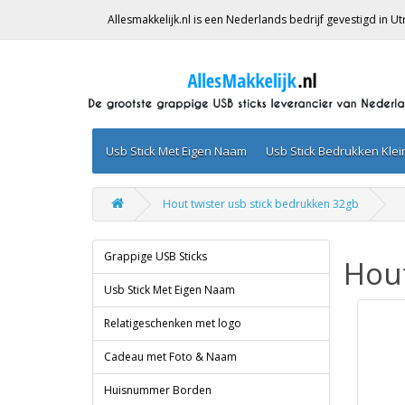
Allesmakkelijk.nl is een Nederlands bedrijf gevestigd in 
Usb Stick Met Eigen Naam
Usb Stick Bedrukken Kle
Hout twister usb stick bedrukken 32gb
Grappige USB Sticks
Hout
Usb Stick Met Eigen Naam
Relatigeschenken met logo
Cadeau met Foto & Naam
Huisnummer Borden