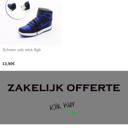
Schoen usb stick 8gb
13,90€