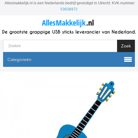
Allesmakkelijk.nl is een Nederlands bedrijf gevestigd in Utrecht. KVK-nummer:
53638972
Categorieën