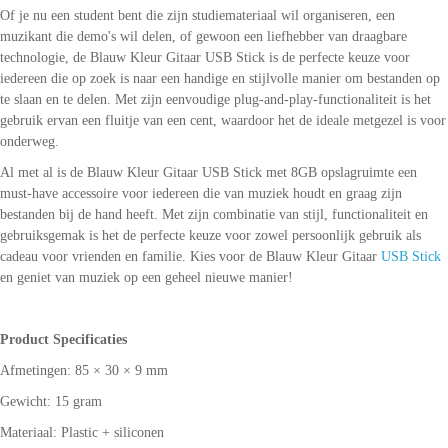
Of je nu een student bent die zijn studiemateriaal wil organiseren, een
muzikant die demo's wil delen, of gewoon een liefhebber van draagbare
technologie, de Blauw Kleur Gitaar USB Stick is de perfecte keuze voor
iedereen die op zoek is naar een handige en stijlvolle manier om bestanden op
te slaan en te delen. Met zijn eenvoudige plug-and-play-functionaliteit is het
gebruik ervan een fluitje van een cent, waardoor het de ideale metgezel is voor
onderweg.
Al met al is de Blauw Kleur Gitaar USB Stick met 8GB opslagruimte een
must-have accessoire voor iedereen die van muziek houdt en graag zijn
bestanden bij de hand heeft. Met zijn combinatie van stijl, functionaliteit en
gebruiksgemak is het de perfecte keuze voor zowel persoonlijk gebruik als
cadeau voor vrienden en familie. Kies voor de Blauw Kleur Gitaar
USB Stick
en geniet van muziek op een geheel nieuwe manier!
Product Specificaties
Afmetingen: 85 × 30 × 9 mm
Gewicht: 15 gram
Materiaal: Plastic + siliconen