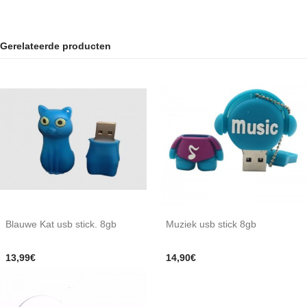
Gerelateerde producten
Blauwe Kat usb stick. 8gb
Muziek usb stick 8gb
13,99€
14,90€