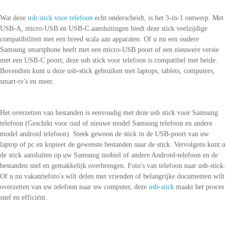
Wat deze
usb stick voor telefoon
echt onderscheidt, is het 3-in-1 ontwerp. Met
USB-A, micro-USB en USB-C aansluitingen biedt deze stick veelzijdige
compatibiliteit met een breed scala aan apparaten. Of u nu een oudere
Samsung smartphone heeft met een micro-USB poort of een nieuwere versie
met een USB-C poort, deze usb stick voor telefoon is compatibel met beide.
Bovendien kunt u deze usb-stick gebruiken met laptops, tablets, computers,
smart-tv's en meer.
Het overzetten van bestanden is eenvoudig met deze usb stick voor Samsung
telefoon (Geschikt voor oud of nieuwe model Samsung telefoon en andere
model android telefoon). Steek gewoon de stick in de USB-poort van uw
laptop of pc en kopieer de gewenste bestanden naar de stick. Vervolgens kunt u
de stick aansluiten op uw Samsung mobiel of andere Android-telefoon en de
bestanden snel en gemakkelijk overbrengen. Foto's van telefoon naar usb-stick:
Of u nu vakantiefoto's wilt delen met vrienden of belangrijke documenten wilt
overzetten van uw telefoon naar uw computer, deze
usb-stick
maakt het proces
snel en efficiënt.