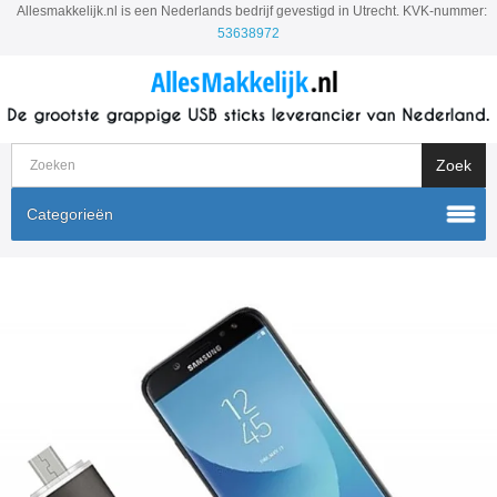
Allesmakkelijk.nl is een Nederlands bedrijf gevestigd in Utrecht. KVK-nummer:
53638972
Categorieën