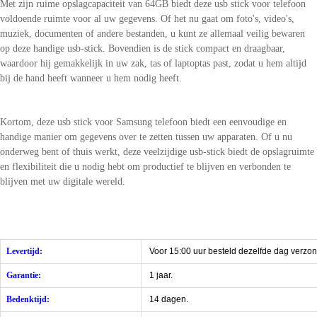
Met zijn ruime opslagcapaciteit van 64GB biedt deze usb stick voor telefoon
voldoende ruimte voor al uw gegevens. Of het nu gaat om foto's, video's,
muziek, documenten of andere bestanden, u kunt ze allemaal veilig bewaren
op deze handige usb-stick. Bovendien is de stick compact en draagbaar,
waardoor hij gemakkelijk in uw zak, tas of laptoptas past, zodat u hem altijd
bij de hand heeft wanneer u hem nodig heeft.
Kortom, deze usb stick voor Samsung telefoon biedt een eenvoudige en
handige manier om gegevens over te zetten tussen uw apparaten. Of u nu
onderweg bent of thuis werkt, deze veelzijdige usb-stick biedt de opslagruimte
en flexibiliteit die u nodig hebt om productief te blijven en verbonden te
blijven met uw digitale wereld.
Levertijd:
Voor 15:00 uur besteld dezelfde dag verzo
Garantie:
1 jaar.
Bedenktijd:
14 dagen.