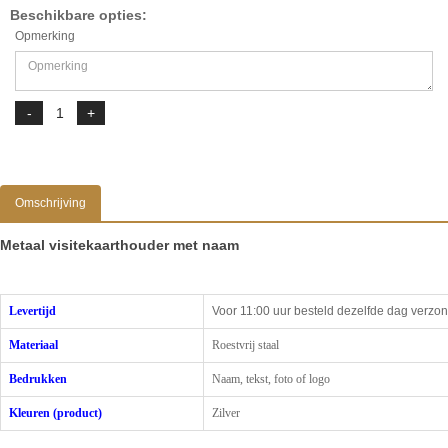
Beschikbare opties:
Opmerking
Omschrijving
Metaal visitekaarthouder met naam
Levertijd
Voor 11:00 uur besteld dezelfde dag verzo
Materiaal
Roestvrij staal
Bedrukken
Naam, tekst, foto of logo
Kleuren (product)
Zilver