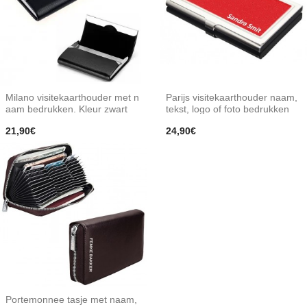
Milano visitekaarthouder met n
Parijs visitekaarthouder naam,
aam bedrukken. Kleur zwart
tekst, logo of foto bedrukken
21,90€
24,90€
Portemonnee tasje met naam,