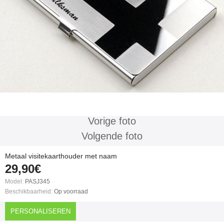
Vorige foto
Volgende foto
Metaal visitekaarthouder met naam
29,90€
Model:
PASJ345
Beschikbaarheid:
Op voorraad
PERSONALISEREN