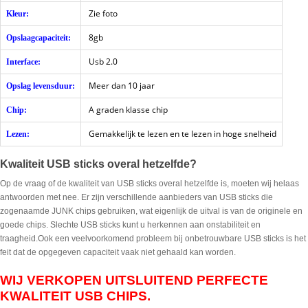
Zie foto
Kleur:
8gb
Opslaagcapaciteit:
Usb 2.0
Interface:
Meer dan 10 jaar
Opslag levensduur:
A graden klasse chip
Chip:
Gemakkelijk te lezen en te lezen in hoge snelheid
Lezen:
Kwaliteit USB sticks overal hetzelfde?
Op de vraag of de kwaliteit van USB sticks overal hetzelfde is, moeten wij helaas
antwoorden met nee. Er zijn verschillende aanbieders van USB sticks die
zogenaamde JUNK chips gebruiken, wat eigenlijk de uitval is van de originele en
goede chips. Slechte USB sticks kunt u herkennen aan onstabiliteit en
traagheid.Ook een veelvoorkomend probleem bij onbetrouwbare USB sticks is het
feit dat de opgegeven capaciteit vaak niet gehaald kan worden.
WIJ VERKOPEN UITSLUITEND PERFECTE
KWALITEIT USB CHIPS.