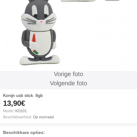
Vorige foto
Volgende foto
Konijn usb stick. 8gb
13,90€
Model:
KO101
Beschikbaarheid:
Op voorraad
Beschikbare opties: