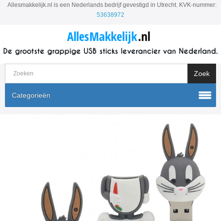
Allesmakkelijk.nl is een Nederlands bedrijf gevestigd in Utrecht. KVK-nummer:
53638972
Categorieën