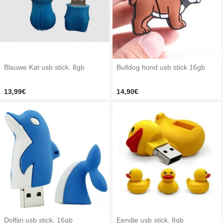
Blauwe Kat usb stick. 8gb
Bulldog hond usb stick 16gb
13,99€
14,90€
Dolfijn usb stick. 16gb
Eendje usb stick. 8gb