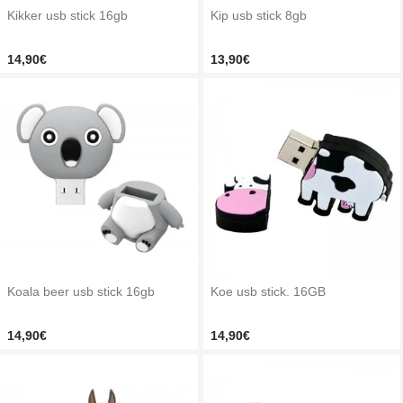
Kikker usb stick 16gb
Kip usb stick 8gb
14,90€
13,90€
Koala beer usb stick 16gb
Koe usb stick. 16GB
14,90€
14,90€