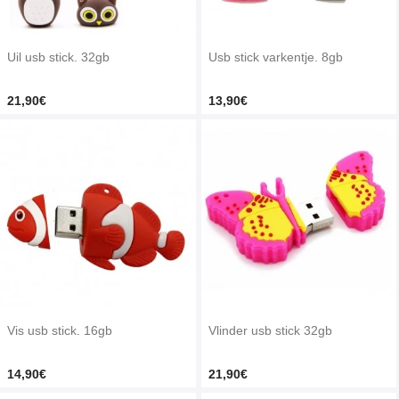
Uil usb stick. 32gb
Usb stick varkentje. 8gb
21,90€
13,90€
Vis usb stick. 16gb
Vlinder usb stick 32gb
14,90€
21,90€