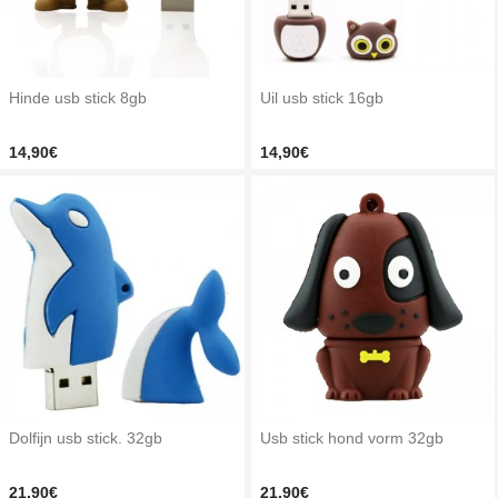
Hinde usb stick 8gb
Uil usb stick 16gb
14,90€
14,90€
Dolfijn usb stick. 32gb
Usb stick hond vorm 32gb
21,90€
21,90€