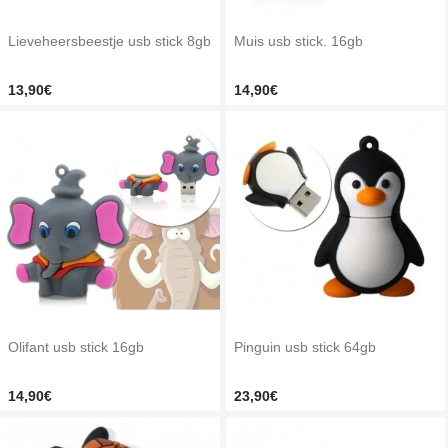
Lieveheersbeestje usb stick 8gb
Muis usb stick. 16gb
13,90€
14,90€
Olifant usb stick 16gb
Pinguin usb stick 64gb
14,90€
23,90€