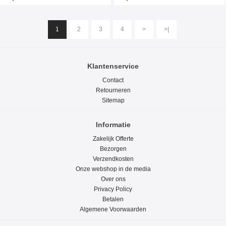
1
2
3
4
>
>|
Klantenservice
Contact
Retourneren
Sitemap
Informatie
Zakelijk Offerte
Bezorgen
Verzendkosten
Onze webshop in de media
Over ons
Privacy Policy
Betalen
Algemene Voorwaarden