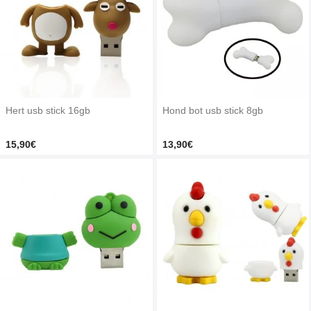
Hert usb stick 16gb
Hond bot usb stick 8gb
15,90€
13,90€