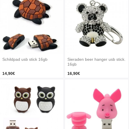
Schildpad usb stick 16gb
Sieraden beer hanger usb stick.
16gb
14,90€
16,90€