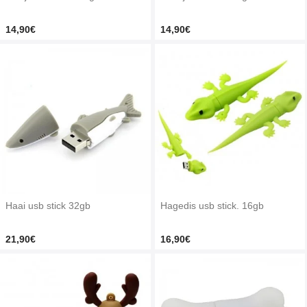
14,90€
14,90€
Haai usb stick 32gb
Hagedis usb stick. 16gb
21,90€
16,90€