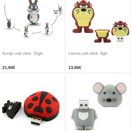
Konijn usb stick. 32gb
Leeuw usb stick. 8gb
21,90€
13,90€