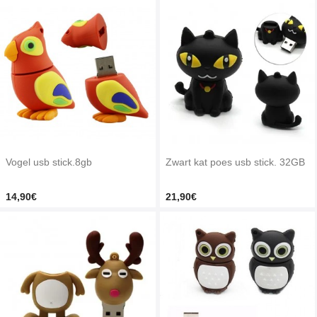
Vogel usb stick.8gb
Zwart kat poes usb stick. 32GB
14,90€
21,90€