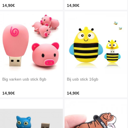
14,90€
14,90€
Big varken usb stick 8gb
Bij usb stick 16gb
14,90€
14,90€