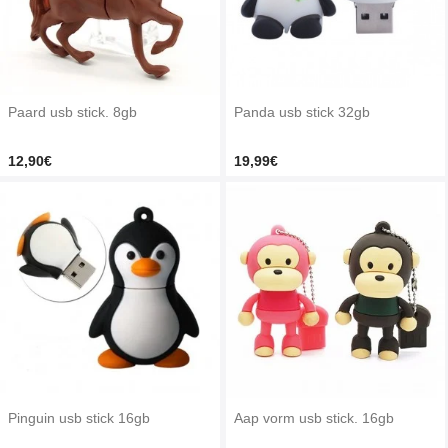
Paard usb stick. 8gb
Panda usb stick 32gb
12,90€
19,99€
Pinguin usb stick 16gb
Aap vorm usb stick. 16gb