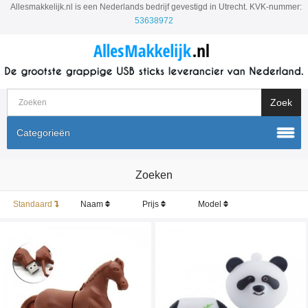
Allesmakkelijk.nl is een Nederlands bedrijf gevestigd in Utrecht. KVK-nummer:
53638972
Categorieën
Zoeken
Standaard
Naam
Prijs
Model