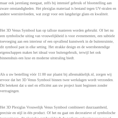
maar ook jarenlang meegaat, zelfs bij intensief gebruik of blootstelling aan
zware omstandigheden. Het plexiglas materiaal is bestand tegen UV-stralen en
andere weersinvloeden, wat zorgt voor een langdurige glans en kwaliteit.
Het 3D Venus Symbool kan op talloze manieren worden gebruikt. Of het nu
een symbolische uiting van vrouwelijkheid is voor evenementen, een subtiele
toevoeging aan een interieur of een opvallend kunstwerk in de buitenruimte,
dit symbool past in elke setting. Het strakke design en de weersbestendige
eigenschappen maken het ideaal voor buitengebruik, terwijl het ook
binnenshuis een luxe en moderne uitstraling biedt.
Als u uw bestelling vóór 11:00 uur plaatst bij allesmakkelijk.nl, zorgen wij
ervoor dat het 3D Venus Symbool binnen twee werkdagen wordt verzonden.
Dit betekent dat u snel en efficiënt aan uw project kunt beginnen zonder
vertragingen.
Het 3D Plexiglas Vrouwelijk Venus Symbool combineert duurzaamheid,
precisie en stijl in één product. Of het nu gaat om decoratieve of symbolische