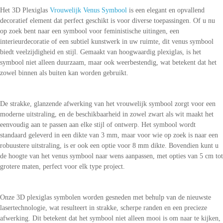
Het 3D Plexiglas
Vrouwelijk Venus Symbool
is een elegant en opvallend
decoratief element dat perfect geschikt is voor diverse toepassingen. Of u nu
op zoek bent naar een symbool voor feministische uitingen, een
interieurdecoratie of een subtiel kunstwerk in uw ruimte, dit venus symbool
biedt veelzijdigheid en stijl. Gemaakt van hoogwaardig plexiglas, is het
symbool niet alleen duurzaam, maar ook weerbestendig, wat betekent dat het
zowel binnen als buiten kan worden gebruikt.
De strakke, glanzende afwerking van het vrouwelijk symbool zorgt voor een
moderne uitstraling, en de beschikbaarheid in zowel zwart als wit maakt het
eenvoudig aan te passen aan elke stijl of ontwerp. Het symbool wordt
standaard geleverd in een dikte van 3 mm, maar voor wie op zoek is naar een
robuustere uitstraling, is er ook een optie voor 8 mm dikte. Bovendien kunt u
de hoogte van het venus symbool naar wens aanpassen, met opties van 5 cm tot
grotere maten, perfect voor elk type project.
Onze 3D plexiglas symbolen worden gesneden met behulp van de nieuwste
lasertechnologie, wat resulteert in strakke, scherpe randen en een precieze
afwerking. Dit betekent dat het symbool niet alleen mooi is om naar te kijken,