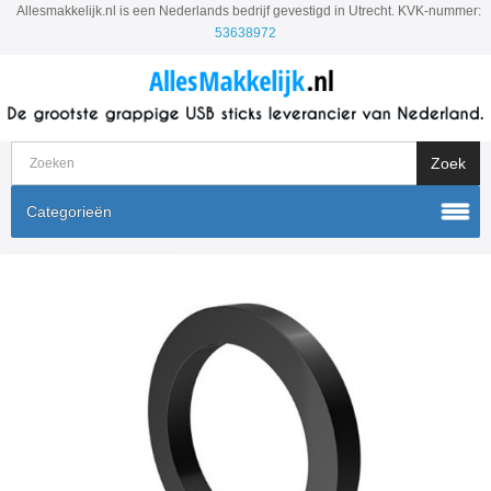
Allesmakkelijk.nl is een Nederlands bedrijf gevestigd in Utrecht. KVK-nummer:
53638972
Categorieën