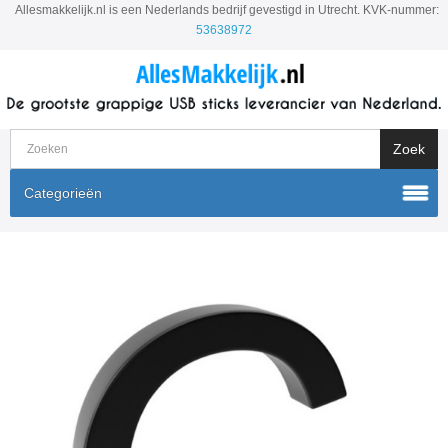
Allesmakkelijk.nl is een Nederlands bedrijf gevestigd in Utrecht. KVK-nummer:
53638972
Categorieën