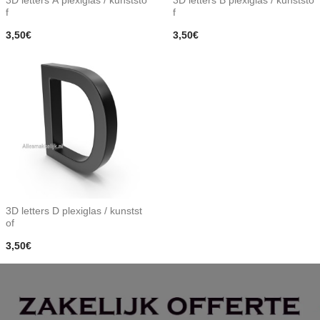
3D letters A plexiglas / kunststo
3D letters B plexiglas / kunststo
f
f
3,50€
3,50€
3D letters D plexiglas / kunstst
of
3,50€