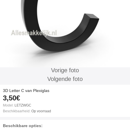
Vorige foto
Volgende foto
3D Letter C van Plexiglas
3,50€
Model:
LETZWGC
Beschikbaarheid:
Op voorraad
Beschikbare opties: