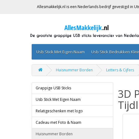
Allesmakkelijk.nl is een Nederlands bedrijf gevestigd in 
Usb Stick Met Eigen Naam
Usb Stick Bedrukken Kle
Huisnummer Borden
Letters & Cijfers
Grappige USB Sticks
3D P
Usb Stick Met Eigen Naam
Tijd
Relatigeschenken met logo
Cadeau met Foto & Naam
Huisnummer Borden