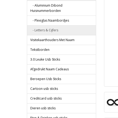
- Aluminium Dibond
Huisnummerborden
- Plexiglas Naambordjes
- Letters & Cijfers
Visitekaarthouders Met Naam
Tekstborden
3.0 Leuke Usb Sticks
Afgedrukt Naam Cadeaus
Beroepen Usb Sticks
Cartoon usb sticks
Creditcard usb sticks
Dieren usb sticks
Eten & Drinken usb sticks