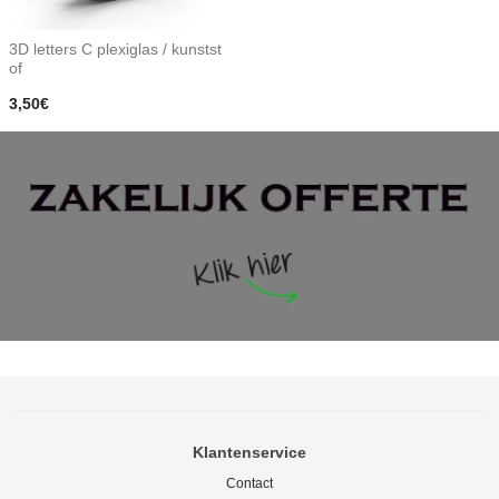
3D letters C plexiglas / kunstst
of
3,50€
Klantenservice
Contact