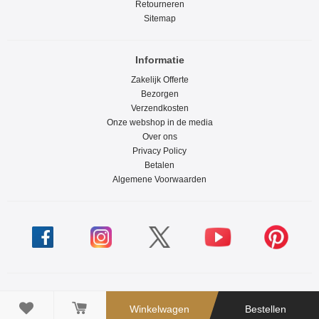
Retourneren
Sitemap
Informatie
Zakelijk Offerte
Bezorgen
Verzendkosten
Onze webshop in de media
Over ons
Privacy Policy
Betalen
Algemene Voorwaarden

Winkelwagen
Bestellen