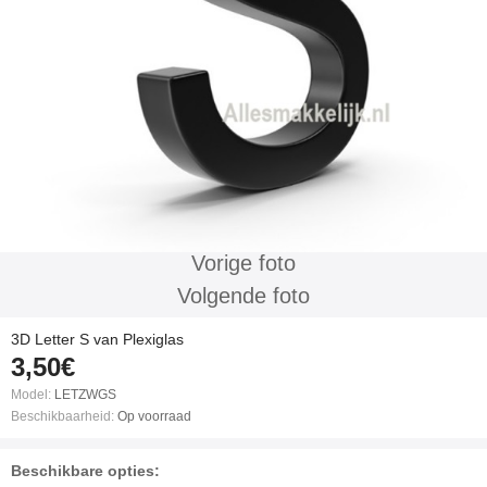
Vorige foto
Volgende foto
3D Letter S van Plexiglas
3,50€
Model:
LETZWGS
Beschikbaarheid:
Op voorraad
Beschikbare opties: