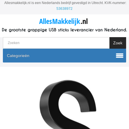
Allesmakkelijk.nl is een Nederlands bedrijf gevestigd in Utrecht. KVK-nummer:
53638972
Categorieën