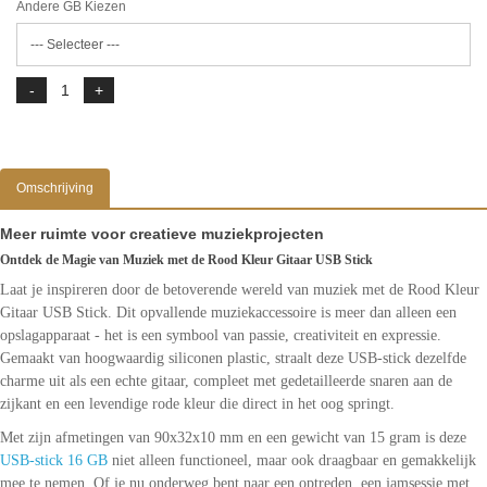
Andere GB Kiezen
Omschrijving
Meer ruimte voor creatieve muziekprojecten
Ontdek de Magie van Muziek met de Rood Kleur Gitaar USB Stick
Laat je inspireren door de betoverende wereld van muziek met de Rood Kleur
Gitaar USB Stick. Dit opvallende muziekaccessoire is meer dan alleen een
opslagapparaat - het is een symbool van passie, creativiteit en expressie.
Gemaakt van hoogwaardig siliconen plastic, straalt deze USB-stick dezelfde
charme uit als een echte gitaar, compleet met gedetailleerde snaren aan de
zijkant en een levendige rode kleur die direct in het oog springt.
Met zijn afmetingen van 90x32x10 mm en een gewicht van 15 gram is deze
USB-stick 16 GB
niet alleen functioneel, maar ook draagbaar en gemakkelijk
mee te nemen. Of je nu onderweg bent naar een optreden, een jamsessie met