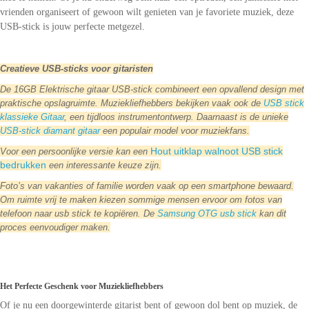
vrienden organiseert of gewoon wilt genieten van je favoriete muziek, deze
USB-stick is jouw perfecte metgezel.
Creatieve USB-sticks voor gitaristen
De 16GB Elektrische gitaar USB-stick combineert een opvallend design met
praktische opslagruimte. Muziekliefhebbers bekijken vaak ook de
USB stick
klassieke Gitaar
, een tijdloos instrumentontwerp. Daarnaast is de unieke
USB-stick diamant gitaar
een populair model voor muziekfans.
Hout uitklap walnoot USB stick
Voor een persoonlijke versie kan een
bedrukken
een interessante keuze zijn.
Foto’s van vakanties of familie worden vaak op een smartphone bewaard.
Om ruimte vrij te maken kiezen sommige mensen ervoor om fotos van
telefoon naar usb stick te kopiëren. De
Samsung OTG usb stick
kan dit
proces eenvoudiger maken.
Het Perfecte Geschenk voor Muziekliefhebbers
Of je nu een doorgewinterde gitarist bent of gewoon dol bent op muziek, de