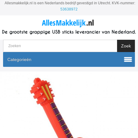
Allesmakkelijk.nl is een Nederlands bedrijf gevestigd in Utrecht. KVK-nummer:
53638972
Categorieën