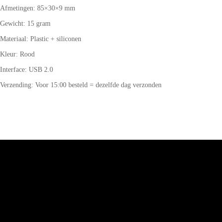
Afmetingen: 85×30×9 mm
Gewicht: 15 gram
Materiaal: Plastic + siliconen
Kleur: Rood
Interface: USB 2.0
Verzending: Voor 15:00 besteld = dezelfde dag verzonden