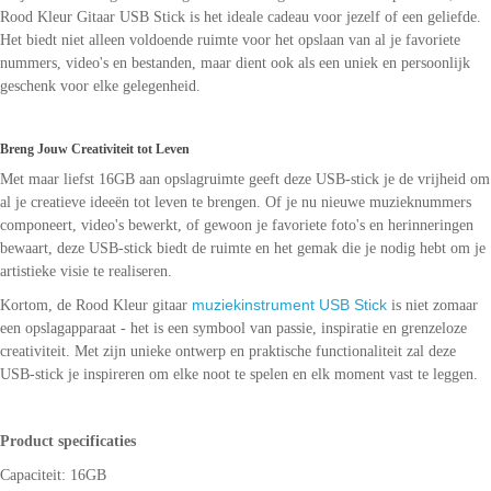
Rood Kleur Gitaar USB Stick is het ideale cadeau voor jezelf of een geliefde.
Het biedt niet alleen voldoende ruimte voor het opslaan van al je favoriete
nummers, video's en bestanden, maar dient ook als een uniek en persoonlijk
geschenk voor elke gelegenheid.
Breng Jouw Creativiteit tot Leven
Met maar liefst 16GB aan opslagruimte geeft deze USB-stick je de vrijheid om
al je creatieve ideeën tot leven te brengen. Of je nu nieuwe muzieknummers
componeert, video's bewerkt, of gewoon je favoriete foto's en herinneringen
bewaart, deze USB-stick biedt de ruimte en het gemak die je nodig hebt om je
artistieke visie te realiseren.
muziekinstrument USB Stick
Kortom, de Rood Kleur gitaar
is niet zomaar
een opslagapparaat - het is een symbool van passie, inspiratie en grenzeloze
creativiteit. Met zijn unieke ontwerp en praktische functionaliteit zal deze
USB-stick je inspireren om elke noot te spelen en elk moment vast te leggen.
Product specificaties
Capaciteit: 16GB