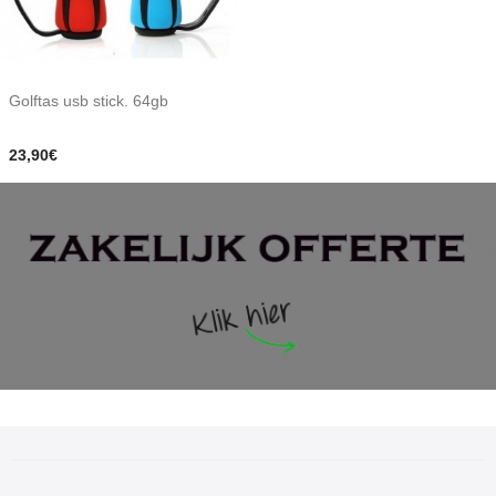
Golftas usb stick. 64gb
23,90€