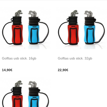
Golftas usb stick. 16gb
Golftas usb stick. 32gb
14,90€
22,90€