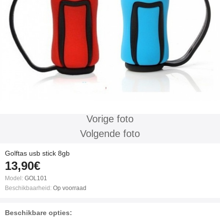
Vorige foto
Volgende foto
Golftas usb stick 8gb
13,90€
Model:
GOL101
Beschikbaarheid:
Op voorraad
Beschikbare opties: