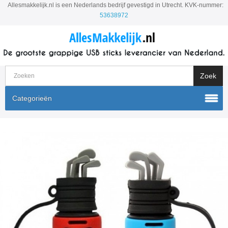
Allesmakkelijk.nl is een Nederlands bedrijf gevestigd in Utrecht. KVK-nummer:
53638972
Categorieën