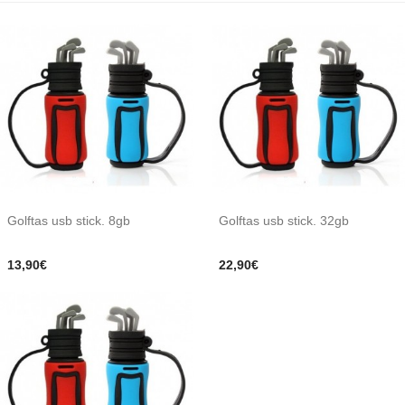
Golftas usb stick. 8gb
Golftas usb stick. 32gb
13,90€
22,90€