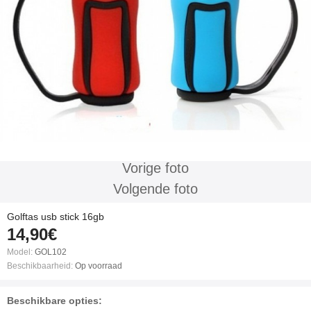
Vorige foto
Volgende foto
Golftas usb stick 16gb
14,90€
Model:
GOL102
Beschikbaarheid:
Op voorraad
Beschikbare opties: