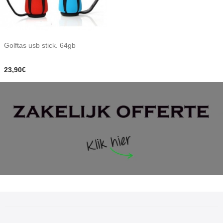
Golftas usb stick. 64gb
23,90€