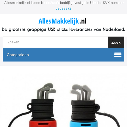
Allesmakkelijk.nl is een Nederlands bedrijf gevestigd in Utrecht. KVK-nummer:
53638972
Categorieën