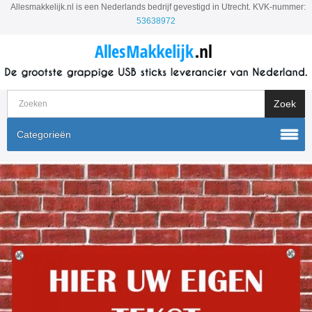
Allesmakkelijk.nl is een Nederlands bedrijf gevestigd in Utrecht. KVK-nummer:
53638972
Categorieën