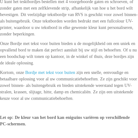
U kunt het tesktbordjes bestellen met 4 voorgeboorde gaten en schroeven, of
zonder gaten met een zelfklevende strip, afhankelijk van hoe u het bord wilt
bevestigen. Dit veelzijdige tekstbordje van RVS is geschikt voor zowel binnen-
als buitengebruik. Onze tekstborden worden bedrukt met een fullcolour UV-
printer, waardoor u uw tekstbord in elke gewenste kleur kunt personaliseren,
zonder beperkingen.
Onze Bordje met tekst voor buiten bieden u de mogelijkheid om een uniek en
opvallend bord te maken dat perfect aansluit bij uw stijl en behoeften. Of u nu
een boodschap wilt tonen op kantoor, in de winkel of thuis, deze bordjes zijn
de ideale oplossing.
Kortom, onze
Bordje met tekst voor buiten
zijn een snelle, eenvoudige en
betaalbare oplossing voor al uw communicatiebehoeften. Ze zijn geschikt voor
zowel binnen- als buitengebruik en bieden uitstekende weerstand tegen UV-
stralen, krassen, slijtage, hitte, damp en chemicaliën. Ze zijn een uitstekende
keuze voor al uw communicatiebehoeften.
Let op: De kleur van het bord kan enigszins variëren op verschillende
PC-schermen.