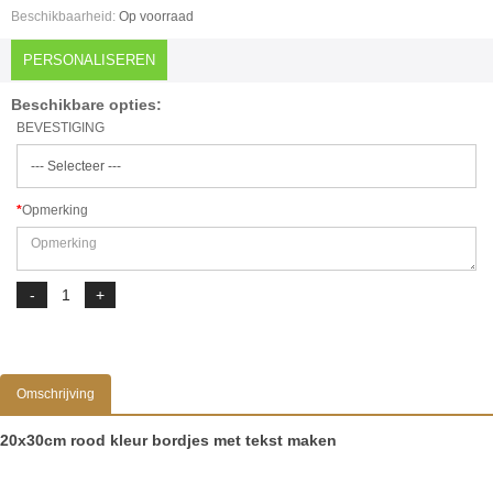
Beschikbaarheid:
Op voorraad
PERSONALISEREN
Beschikbare opties:
BEVESTIGING
Opmerking
Omschrijving
20x30cm rood kleur bordjes met tekst maken