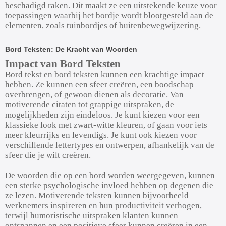
beschadigd raken. Dit maakt ze een uitstekende keuze voor
toepassingen waarbij het bordje wordt blootgesteld aan de
elementen, zoals tuinbordjes of buitenbewegwijzering.
Bord Teksten: De Kracht van Woorden
Impact van Bord Teksten
Bord tekst en bord teksten kunnen een krachtige impact
hebben. Ze kunnen een sfeer creëren, een boodschap
overbrengen, of gewoon dienen als decoratie. Van
motiverende citaten tot grappige uitspraken, de
mogelijkheden zijn eindeloos. Je kunt kiezen voor een
klassieke look met zwart-witte kleuren, of gaan voor iets
meer kleurrijks en levendigs. Je kunt ook kiezen voor
verschillende lettertypes en ontwerpen, afhankelijk van de
sfeer die je wilt creëren.
De woorden die op een bord worden weergegeven, kunnen
een sterke psychologische invloed hebben op degenen die
ze lezen. Motiverende teksten kunnen bijvoorbeeld
werknemers inspireren en hun productiviteit verhogen,
terwijl humoristische uitspraken klanten kunnen
ontspannen en een positieve sfeer kunnen creëren in een