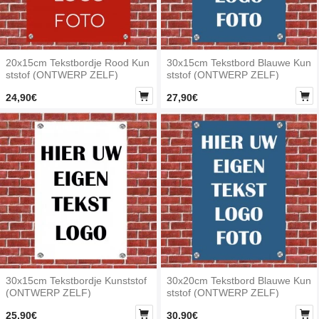
20x15cm Tekstbordje Rood Kun
30x15cm Tekstbord Blauwe Kun
ststof (ONTWERP ZELF)
ststof (ONTWERP ZELF)


24,90€
27,90€
30x15cm Tekstbordje Kunststof
30x20cm Tekstbord Blauwe Kun
(ONTWERP ZELF)
ststof (ONTWERP ZELF)


25,90€
30,90€