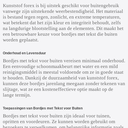
Kunststof forex is bij uitstek geschikt voor buitengebruik
vanwege zijn uitstekende weerbestendigheid. Het materiaal
is bestand tegen regen, zonlicht, en extreme temperaturen,
wat betekent dat het zijn kleur en integriteit behoudt, zelfs
na langdurige blootstelling aan de elementen. Dit maakt het
een betrouwbare keuze voor bordjes met tekst die buiten
worden geplaatst.
Onderhoud en Levensduur
Bordjes met tekst voor buiten vereisen minimaal onderhoud.
Een eenvoudige schoonmaakbeurt met water en een mild
reinigingsmiddel is meestal voldoende om ze in goede staat
te houden. Dankzij de duurzaamheid van kunststof forex,
kunnen deze bordjes jarenlang meegaan zonder tekenen van
slijtage, wat ze een kosteneffectieve optie maakt op de
lange termijn.
Toepassingen van Bordjes met Tekst voor Buiten
Bordjes met tekst voor buiten zijn ideaal voor tuinen,
opritten en voordeuren. Ze kunnen worden gebruikt om
bezoekers te verwelkomen, om belangrijke informatie zoals