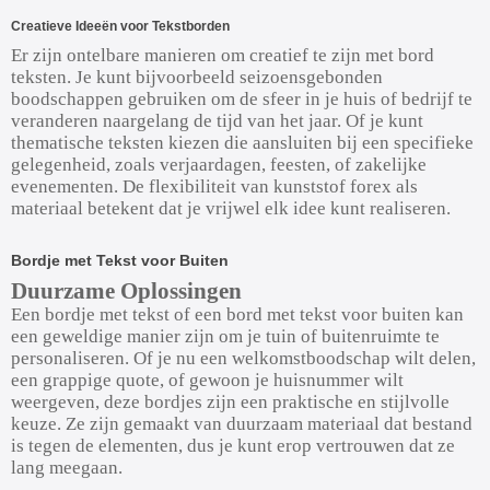
Creatieve Ideeën voor Tekstborden
Er zijn ontelbare manieren om creatief te zijn met bord
teksten. Je kunt bijvoorbeeld seizoensgebonden
boodschappen gebruiken om de sfeer in je huis of bedrijf te
veranderen naargelang de tijd van het jaar. Of je kunt
thematische teksten kiezen die aansluiten bij een specifieke
gelegenheid, zoals verjaardagen, feesten, of zakelijke
evenementen. De flexibiliteit van kunststof forex als
materiaal betekent dat je vrijwel elk idee kunt realiseren.
Bordje met Tekst voor Buiten
Duurzame Oplossingen
Een bordje met tekst of een bord met tekst voor buiten kan
een geweldige manier zijn om je tuin of buitenruimte te
personaliseren. Of je nu een welkomstboodschap wilt delen,
een grappige quote, of gewoon je huisnummer wilt
weergeven, deze bordjes zijn een praktische en stijlvolle
keuze. Ze zijn gemaakt van duurzaam materiaal dat bestand
is tegen de elementen, dus je kunt erop vertrouwen dat ze
lang meegaan.