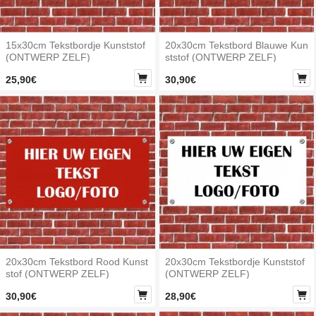
15x30cm Tekstbordje Kunststof
20x30cm Tekstbord Blauwe Kun
(ONTWERP ZELF)
ststof (ONTWERP ZELF)


25,90€
30,90€
20x30cm Tekstbord Rood Kunst
20x30cm Tekstbordje Kunststof
stof (ONTWERP ZELF)
(ONTWERP ZELF)


30,90€
28,90€