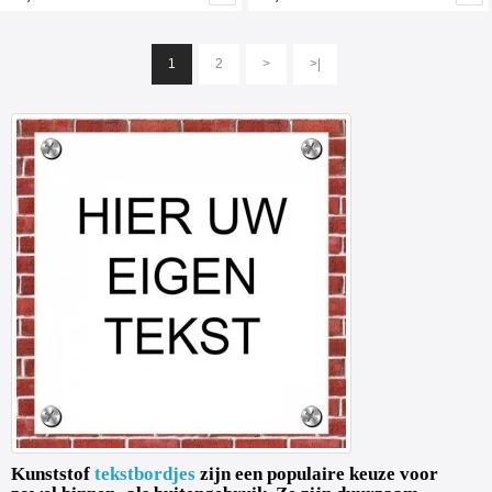
1
2
>
>|
Kunststof
tekstbordjes
zijn een populaire keuze voor