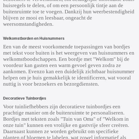
huisregels te delen, of om een persoonlijk tintje aan de
buitenruimte toe te voegen. Dankzij hun weerbestendigheid
blijven ze mooi en leesbaar, ongeacht de
weersomstandigheden.
Welkomstborden en Huisnummers
Een van de meest voorkomende toepassingen van bordjes
met tekst voor buiten is het weergeven van huisnummers en
welkomstboodschappen. Een bordje met "Welkom" bij de
voordeur kan gasten een warm gevoel geven zodra ze
aankomen. Evenzo kan een duidelijk zichtbaar huisnummer
helpen om je huis gemakkelijk te identificeren, wat vooral
nuttig is voor bezoekers en bezorgdiensten.
Decoratieve Tuinbordjes
Voor tuinliefhebbers zijn decoratieve tuinbordjes een
prachtige manier om de buitenruimte te personaliseren.
Bordjes met teksten zoals "Tuin van Oma" of "Welkom in
onze tuin" kunnen een vrolijke en gastvrije sfeer creëren.
Daarnaast kunnen ze worden gebruikt om specifieke
planten of bloemen te labelen, wat zowel informatief als