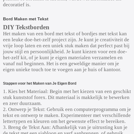
decoratief is.
Bord Maken met Tekst
DIY Tekstborden
Het maken van een bord met tekst of bordjes met tekst kan
een leuke doe-het-zelf project zijn. Je kunt je creativiteit de
vrije loop laten en een uniek stuk maken dat perfect past bij
jouw stijl en persoonlijkheid. Je kunt kiezen voor een doe-
het-zelf kit, of je kunt je eigen materialen verzamelen en
vanaf nul beginnen. Het is een geweldige manier om je
eigen unieke touch toe te voegen aan je huis of kantoor.
Stappen voor het Maken van Je Eigen Bord
1. Kies het Materiaal: Begin met het kiezen van een geschikt
stuk kunststof forex. Dit materiaal is makkelijk te bewerken
en zeer duurzaam.
2. Ontwerp je Tekst: Gebruik een computerprogramma om je
tekst en ontwerp te maken. Experimenteer met verschillende
lettertypen en kleuren om het gewenste effect te bereiken.
3. Breng de Tekst Aan: Afhankelijk van je uitrusting kun je
de tekst met een sjabloon en verf aanbrengen, of gebruik