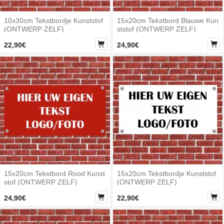
10x30cm Tekstbordje Kunststof
15x20cm Tekstbord Blauwe Kun
(ONTWERP ZELF)
ststof (ONTWERP ZELF)


22,90€
24,90€
15x20cm Tekstbord Rood Kunst
15x20cm Tekstbordje Kunststof
stof (ONTWERP ZELF)
(ONTWERP ZELF)


24,90€
22,90€