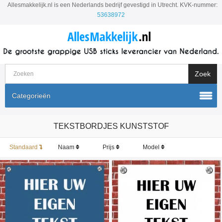
Allesmakkelijk.nl is een Nederlands bedrijf gevestigd in Utrecht. KVK-nummer:
53638972
Categorieën
TEKSTBORDJES KUNSTSTOF
Standaard
Naam
Prijs
Model