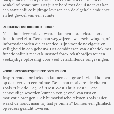
winkel of restaurant. Het juiste bord met de juiste tekst kan
een aanzienlijke bijdrage leveren aan de algehele ambiance
en het gevoel van een ruimte.
Decoratieve en Functionele Teksten
Naast hun decoratieve waarde kunnen bord teksten ook
functioneel zijn. Denk aan wegwijzers, waarschuwingen, of
informatieborden die essentieel zijn voor de navigatie en
veiligheid in een gebouw. Het combineren van esthetiek met
functionaliteit maakt kunststof forex tekstbordjes tot een
veelzijdige oplossing voor veel verschillende omgevingen.
Voorbeelden van Inspirerende Bord Teksten
Inspirerende bord teksten kunnen een grote invloed hebben
op de sfeer van een ruimte. Denk aan motiverende citaten
zoals "Pluk de Dag" of "Oost West Thuis Best". Deze
eenvoudige woorden kunnen een gevoel van rust en
motivatie brengen. Ook humoristische teksten zoals "Hier
waakt de hond, maar hij laat je binnen" kunnen een glimlach
op ieders gezicht toveren.