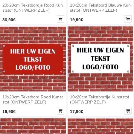
29x29cm Tekstbordje Rood Kun
10x20cm Tekstbord Blauwe Kun
ststof (ONTWERP ZELF)
ststof (ONTWERP ZELF)


36,90€
19,90€
10x20cm Tekstbord Rood Kunst
10x20cm Tekstbordje Kunststof
stof (ONTWERP ZELF)
(ONTWERP ZELF)


19,90€
17,90€