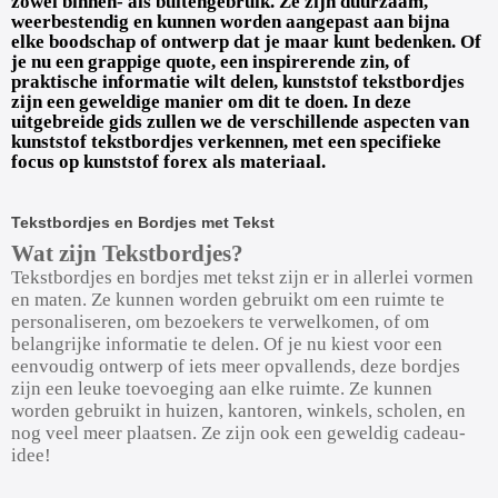
zowel binnen- als buitengebruik. Ze zijn duurzaam,
weerbestendig en kunnen worden aangepast aan bijna
elke boodschap of ontwerp dat je maar kunt bedenken. Of
je nu een grappige quote, een inspirerende zin, of
praktische informatie wilt delen, kunststof tekstbordjes
zijn een geweldige manier om dit te doen. In deze
uitgebreide gids zullen we de verschillende aspecten van
kunststof tekstbordjes verkennen, met een specifieke
focus op kunststof forex als materiaal.
Tekstbordjes en Bordjes met Tekst
Wat zijn Tekstbordjes?
Tekstbordjes en bordjes met tekst zijn er in allerlei vormen
en maten. Ze kunnen worden gebruikt om een ruimte te
personaliseren, om bezoekers te verwelkomen, of om
belangrijke informatie te delen. Of je nu kiest voor een
eenvoudig ontwerp of iets meer opvallends, deze bordjes
zijn een leuke toevoeging aan elke ruimte. Ze kunnen
worden gebruikt in huizen, kantoren, winkels, scholen, en
nog veel meer plaatsen. Ze zijn ook een geweldig cadeau-
idee!