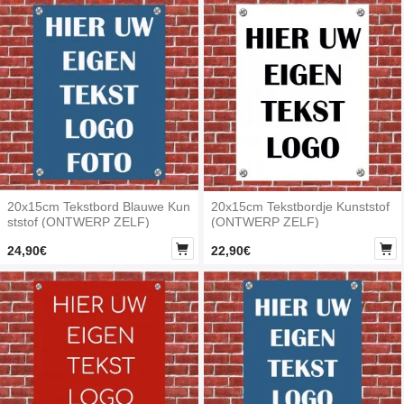
20x15cm Tekstbord Blauwe Kun
20x15cm Tekstbordje Kunststof
ststof (ONTWERP ZELF)
(ONTWERP ZELF)


24,90€
22,90€