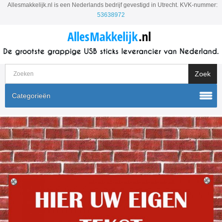
Allesmakkelijk.nl is een Nederlands bedrijf gevestigd in Utrecht. KVK-nummer:
53638972
Categorieën