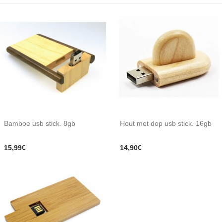
Bamboe usb stick. 8gb
Hout met dop usb stick. 16gb
15,99€
14,90€