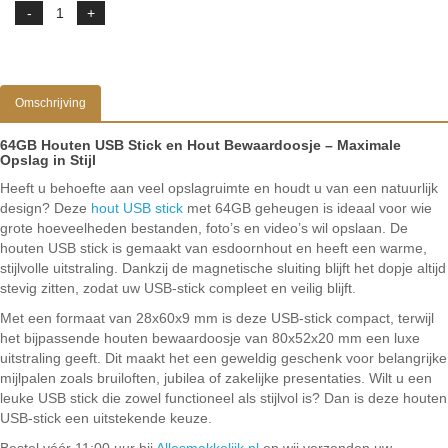
Omschrijving
64GB Houten USB Stick en Hout Bewaardoosje – Maximale
Opslag in Stijl
Heeft u behoefte aan veel opslagruimte en houdt u van een natuurlijk
design? Deze
hout USB stick
met 64GB geheugen is ideaal voor wie
grote hoeveelheden bestanden, foto’s en video’s wil opslaan. De
houten USB stick is gemaakt van esdoornhout en heeft een warme,
stijlvolle uitstraling. Dankzij de magnetische sluiting blijft het dopje altijd
stevig zitten, zodat uw USB-stick compleet en veilig blijft.
Met een formaat van 28x60x9 mm is deze USB-stick compact, terwijl
het bijpassende houten bewaardoosje van 80x52x20 mm een luxe
uitstraling geeft. Dit maakt het een geweldig geschenk voor belangrijke
mijlpalen zoals bruiloften, jubilea of zakelijke presentaties. Wilt u een
leuke USB stick die zowel functioneel als stijlvol is? Dan is deze houten
USB-stick een uitstekende keuze.