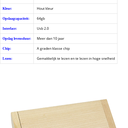
Hout kleur
Kleur:
64gb
Opslaagcapaciteit:
Usb 2.0
Interface:
Meer dan 10 jaar
Opslag levensduur:
A graden klasse chip
Chip:
Gemakkelijk te lezen en te lezen in hoge snelheid
Lezen: