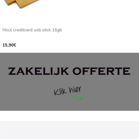
Hout creditcard usb stick 16gb
15,90€