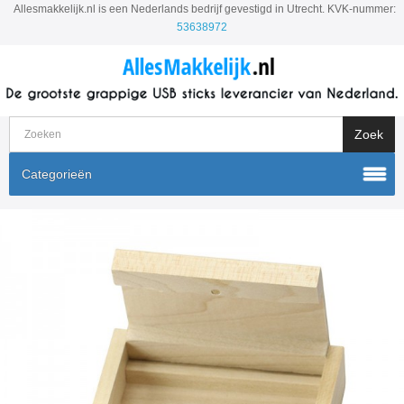
Allesmakkelijk.nl is een Nederlands bedrijf gevestigd in Utrecht. KVK-nummer:
53638972
Categorieën