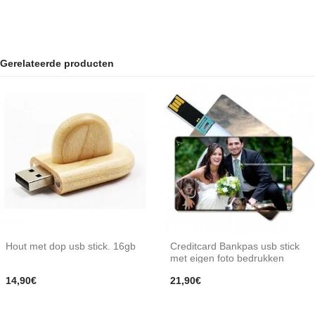
Gerelateerde producten
Hout met dop usb stick. 16gb
Creditcard Bankpas usb stick
met eigen foto bedrukken
14,90€
21,90€