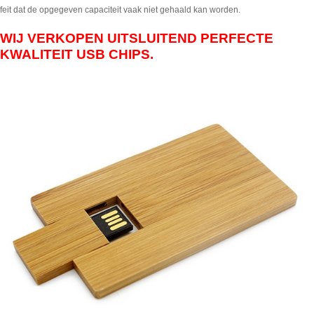
feit dat de opgegeven capaciteit vaak niet gehaald kan worden.
WIJ VERKOPEN UITSLUITEND PERFECTE
KWALITEIT USB CHIPS.