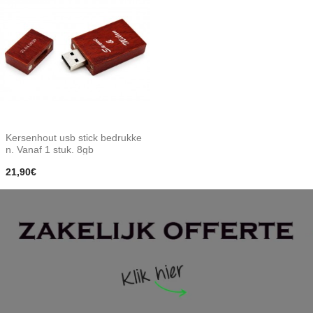
Kersenhout usb stick bedrukke
n. Vanaf 1 stuk. 8gb
21,90€