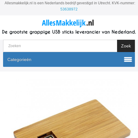
Allesmakkelijk.nl is een Nederlands bedrijf gevestigd in Utrecht. KVK-nummer:
53638972
Categorieën