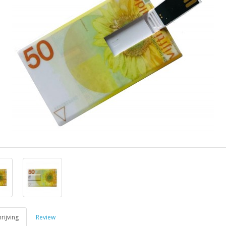
ijving
Review