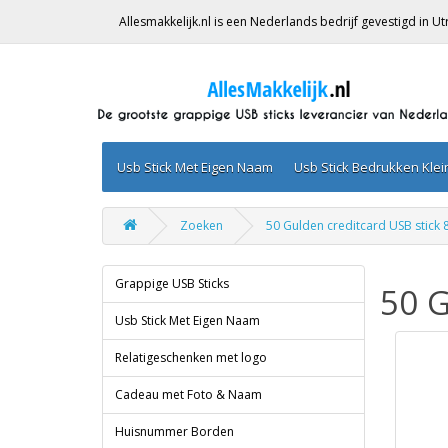
Allesmakkelijk.nl is een Nederlands bedrijf gevestigd in 
Usb Stick Met Eigen Naam
Usb Stick Bedrukken Kle
Zoeken
50 Gulden creditcard USB stick
Grappige USB Sticks
50 G
Usb Stick Met Eigen Naam
Relatigeschenken met logo
Cadeau met Foto & Naam
Huisnummer Borden