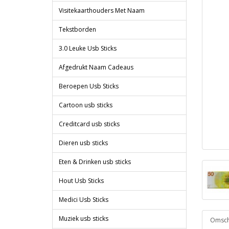
Visitekaarthouders Met Naam
Tekstborden
3.0 Leuke Usb Sticks
Afgedrukt Naam Cadeaus
Beroepen Usb Sticks
Cartoon usb sticks
Creditcard usb sticks
Dieren usb sticks
Eten & Drinken usb sticks
Hout Usb Sticks
Medici Usb Sticks
Muziek usb sticks
Omschr