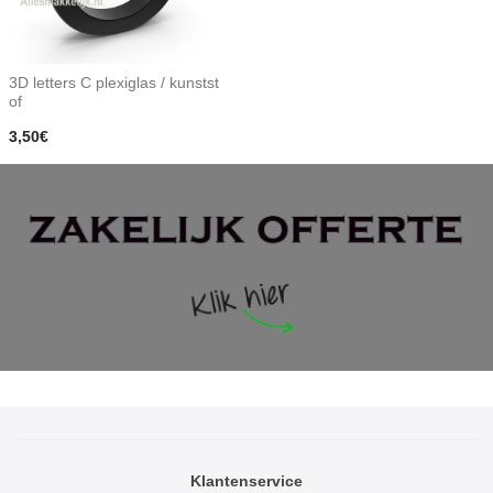
3D letters C plexiglas / kunstst
of
3,50€
Klantenservice