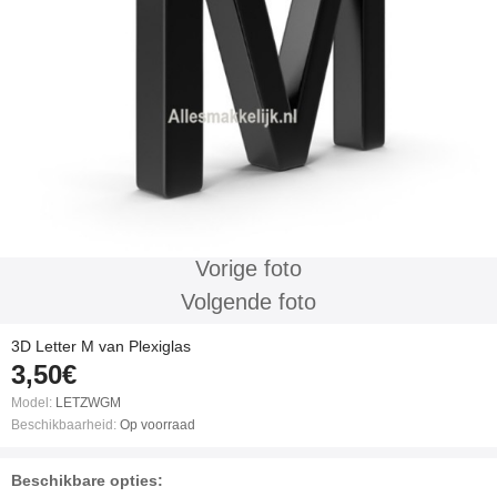
Vorige foto
Volgende foto
3D Letter M van Plexiglas
3,50€
Model:
LETZWGM
Beschikbaarheid:
Op voorraad
Beschikbare opties: