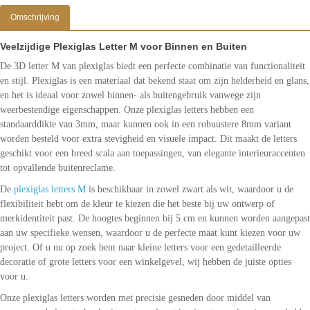
Omschrijving
Veelzijdige Plexiglas Letter M voor Binnen en Buiten
De 3D letter M van plexiglas biedt een perfecte combinatie van functionaliteit
en stijl. Plexiglas is een materiaal dat bekend staat om zijn helderheid en glans,
en het is ideaal voor zowel binnen- als buitengebruik vanwege zijn
weerbestendige eigenschappen. Onze plexiglas letters hebben een
standaarddikte van 3mm, maar kunnen ook in een robuustere 8mm variant
worden besteld voor extra stevigheid en visuele impact. Dit maakt de letters
geschikt voor een breed scala aan toepassingen, van elegante interieuraccenten
tot opvallende buitenreclame.
De
plexiglas letters M
is beschikbaar in zowel zwart als wit, waardoor u de
flexibiliteit hebt om de kleur te kiezen die het beste bij uw ontwerp of
merkidentiteit past. De hoogtes beginnen bij 5 cm en kunnen worden aangepast
aan uw specifieke wensen, waardoor u de perfecte maat kunt kiezen voor uw
project. Of u nu op zoek bent naar kleine letters voor een gedetailleerde
decoratie of grote letters voor een winkelgevel, wij hebben de juiste opties
voor u.
Onze plexiglas letters worden met precisie gesneden door middel van