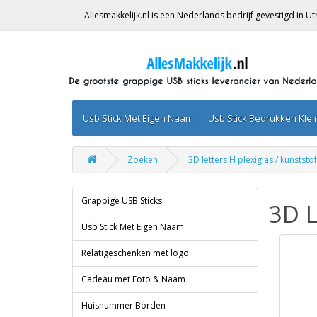
Allesmakkelijk.nl is een Nederlands bedrijf gevestigd in 
Usb Stick Met Eigen Naam
Usb Stick Bedrukken Kle
Zoeken
3D letters H plexiglas / kunststof
Grappige USB Sticks
3D L
Usb Stick Met Eigen Naam
Relatigeschenken met logo
Cadeau met Foto & Naam
Huisnummer Borden