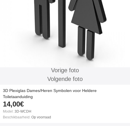
Vorige foto
Volgende foto
3D Plexiglas Dames/Heren Symbolen voor Heldere
Toiletaanduiding
14,00€
Model:
3D-WCDH
Beschikbaarheid:
Op voorraad