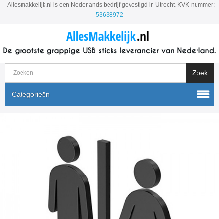
Allesmakkelijk.nl is een Nederlands bedrijf gevestigd in Utrecht. KVK-nummer:
53638972
Categorieën