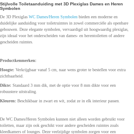
Stijlvolle Toiletaanduiding met 3D Plexiglas Dames en Heren
Symbolen
De 3D Plexiglas
WC Dames/Heren Symbolen
bieden een moderne en
duidelijke aanduiding voor toiletruimtes in zowel commerciële als openbare
gebouwen. Deze elegante symbolen, vervaardigd uit hoogwaardig plexiglas,
zijn ideaal voor het onderscheiden van dames- en herentoiletten of andere
gescheiden ruimtes.
Productkenmerken:
Hoogte:
Verkrijgbaar vanaf 5 cm, naar wens groter te bestellen voor extra
zichtbaarheid.
Dikte:
Standaard 3 mm dik, met de optie voor 8 mm dikte voor een
robuustere uitstraling.
Kleuren:
Beschikbaar in zwart en wit, zodat ze in elk interieur passen.
De WC Dames/Heren Symbolen kunnen niet alleen worden gebruikt voor
toiletten, maar zijn ook geschikt voor andere gescheiden ruimtes zoals
kleedkamers of lounges. Deze veelzijdige symbolen zorgen voor een