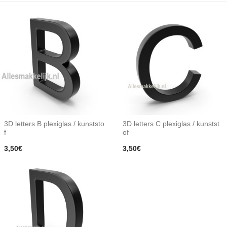
3D letters B plexiglas / kunststo
3D letters C plexiglas / kunstst
f
of
3,50€
3,50€