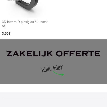
3D letters D plexiglas / kunstst
of
3,50€