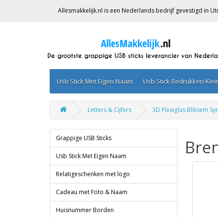
Allesmakkelijk.nl is een Nederlands bedrijf gevestigd in 
Usb Stick Met Eigen Naam
Usb Stick Bedrukken Kle
Letters & Cijfers
3D Plexiglas Bliksem S
Grappige USB Sticks
Bren
Usb Stick Met Eigen Naam
Relatigeschenken met logo
Cadeau met Foto & Naam
Huisnummer Borden