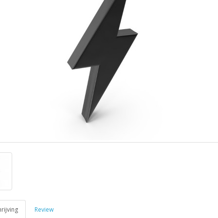
ijving
Review