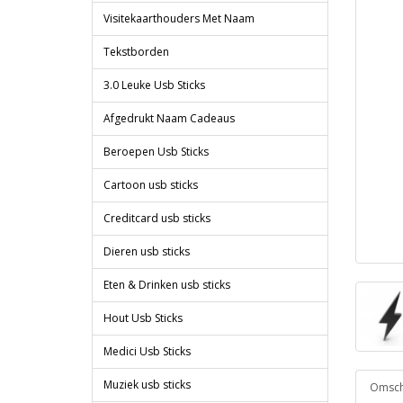
Visitekaarthouders Met Naam
Tekstborden
3.0 Leuke Usb Sticks
Afgedrukt Naam Cadeaus
Beroepen Usb Sticks
Cartoon usb sticks
Creditcard usb sticks
Dieren usb sticks
Eten & Drinken usb sticks
Hout Usb Sticks
Medici Usb Sticks
Muziek usb sticks
Omschr