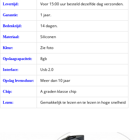
Voor 15:00 uur besteld dezelfde dag verzonden.
Levertijd:
1 jaar.
Garantie:
14 dagen.
Bedenktijd:
Siliconen
Materiaal:
Zie foto
Kleur:
8gb
Opslaagcapaciteit:
Usb 2.0
Interface:
Meer dan 10 jaar
Opslag levensduur:
A graden klasse chip
Chip:
Gemakkelijk te lezen en te lezen in hoge snelheid
Lezen: