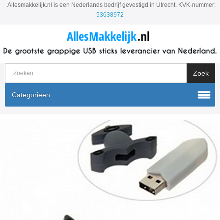
Allesmakkelijk.nl is een Nederlands bedrijf gevestigd in Utrecht. KVK-nummer:
53638972
Categorieën