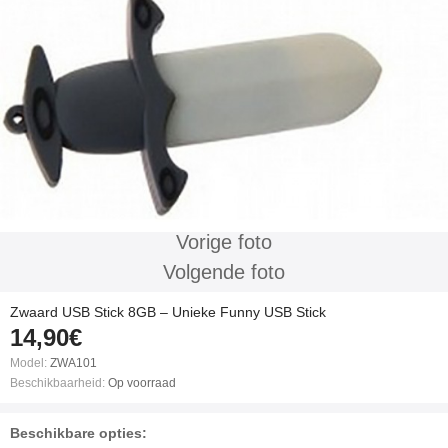
Vorige foto
Volgende foto
Zwaard USB Stick 8GB – Unieke Funny USB Stick
14,90€
Model:
ZWA101
Beschikbaarheid:
Op voorraad
Beschikbare opties: