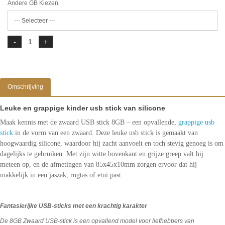
Andere GB Kiezen
Omschrijving
Leuke en grappige kinder usb stick van silicone
Maak kennis met de zwaard USB stick 8GB – een opvallende,
grappige usb
stick
in de vorm van een zwaard. Deze leuke usb stick is gemaakt van
hoogwaardig silicone, waardoor hij zacht aanvoelt en toch stevig genoeg is om
dagelijks te gebruiken. Met zijn witte bovenkant en grijze greep valt hij
meteen op, en de afmetingen van 85x45x10mm zorgen ervoor dat hij
makkelijk in een jaszak, rugtas of etui past.
Fantasierijke USB-sticks met een krachtig karakter
De 8GB Zwaard USB-stick is een opvallend model voor liefhebbers van