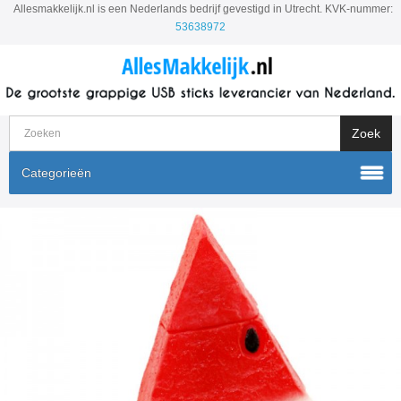
Allesmakkelijk.nl is een Nederlands bedrijf gevestigd in Utrecht. KVK-nummer:
53638972
Categorieën