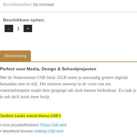
Beschikbaarheid:
Op voorraad
Beschikbare opties:
Omschrijving
Perfect voor Media, Design & Schoolprojecten
Met de Watermeloen USB Stick 32GB neem je eenvoudig grotere digitale
bestanden mee in stijl. Het zomerse ontwerp in de vorm van een
watermeloenpunt maakt deze grappige usb stick meteen herkenbaar. Zo raak je
je usb stick nooit meer kwijt.
Andere
Leuke snack-thema USB’s
• Voor pizzaliefhebbers:
Pizza USB-stick
• Streetfood favoriet:
Hotdog USB-stick