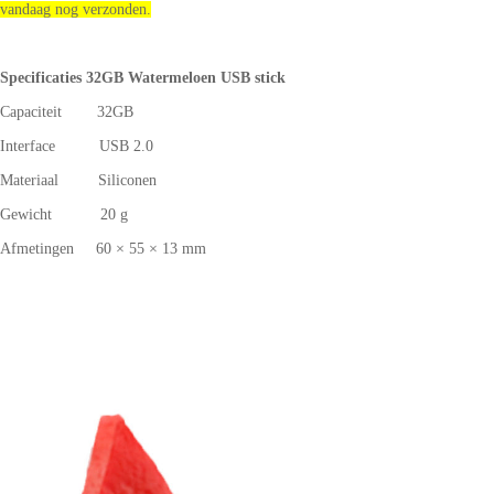
vandaag nog verzonden.
Specificaties 32GB Watermeloen USB stick
Capaciteit 32GB
Interface USB 2.0
Materiaal Siliconen
Gewicht 20 g
Afmetingen 60 × 55 × 13 mm