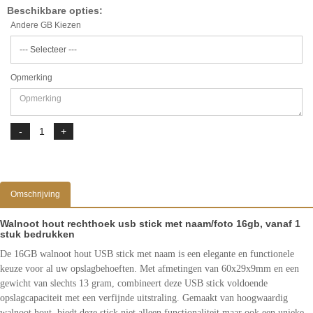
Beschikbare opties:
Andere GB Kiezen
Opmerking
Omschrijving
Walnoot hout rechthoek usb stick met naam/foto 16gb, vanaf 1
stuk bedrukken
De 16GB walnoot hout USB stick met naam is een elegante en functionele
keuze voor al uw opslagbehoeften. Met afmetingen van 60x29x9mm en een
gewicht van slechts 13 gram, combineert deze USB stick voldoende
opslagcapaciteit met een verfijnde uitstraling. Gemaakt van hoogwaardig
walnoot hout, biedt deze stick niet alleen functionaliteit maar ook een unieke