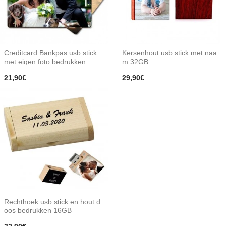
Creditcard Bankpas usb stick
Kersenhout usb stick met naa
met eigen foto bedrukken
m 32GB
21,90€
29,90€
Rechthoek usb stick en hout d
oos bedrukken 16GB