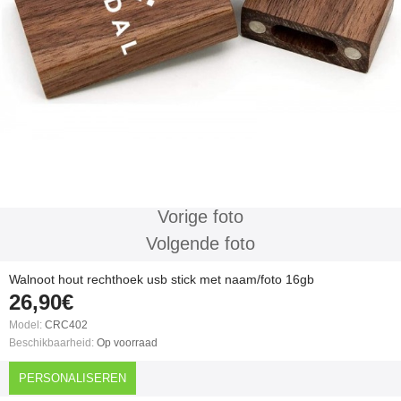
Vorige foto
Volgende foto
Walnoot hout rechthoek usb stick met naam/foto 16gb
26,90€
Model:
CRC402
Beschikbaarheid:
Op voorraad
PERSONALISEREN