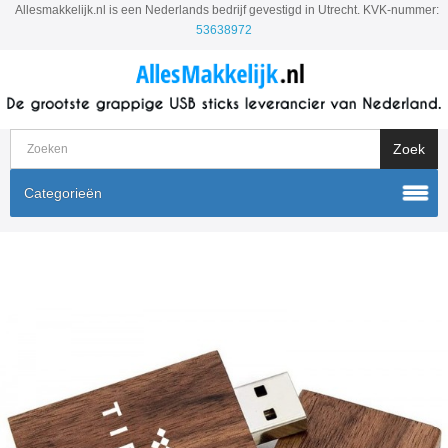
Allesmakkelijk.nl is een Nederlands bedrijf gevestigd in Utrecht. KVK-nummer:
53638972
Categorieën