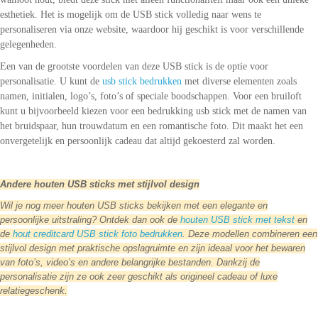
esthetiek. Het is mogelijk om de USB stick volledig naar wens te
personaliseren via onze website, waardoor hij geschikt is voor verschillende
gelegenheden.
Een van de grootste voordelen van deze USB stick is de optie voor
personalisatie. U kunt de
usb stick bedrukken
met diverse elementen zoals
namen, initialen, logo’s, foto’s of speciale boodschappen. Voor een bruiloft
kunt u bijvoorbeeld kiezen voor een bedrukking usb stick met de namen van
het bruidspaar, hun trouwdatum en een romantische foto. Dit maakt het een
onvergetelijk en persoonlijk cadeau dat altijd gekoesterd zal worden.
Andere houten USB sticks met stijlvol design
Wil je nog meer houten USB sticks bekijken met een elegante en
persoonlijke uitstraling? Ontdek dan ook de
houten USB stick met tekst
en
de
hout creditcard USB stick foto bedrukken
. Deze modellen combineren een
stijlvol design met praktische opslagruimte en zijn ideaal voor het bewaren
van foto’s, video’s en andere belangrijke bestanden. Dankzij de
personalisatie zijn ze ook zeer geschikt als origineel cadeau of luxe
relatiegeschenk.