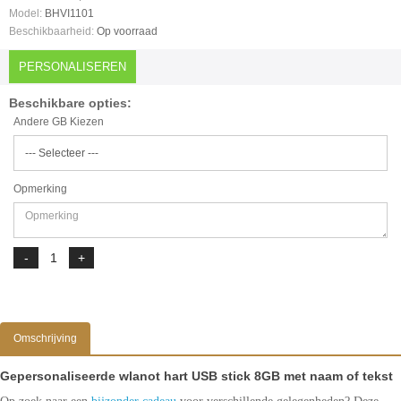
Model:
BHVI1101
Beschikbaarheid:
Op voorraad
PERSONALISEREN
Beschikbare opties:
Andere GB Kiezen
Opmerking
Omschrijving
Gepersonaliseerde wlanot hart USB stick 8GB met naam of tekst