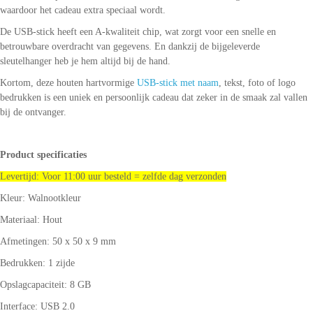
waardoor het cadeau extra speciaal wordt.
De USB-stick heeft een A-kwaliteit chip, wat zorgt voor een snelle en
betrouwbare overdracht van gegevens. En dankzij de bijgeleverde
sleutelhanger heb je hem altijd bij de hand.
Kortom, deze houten hartvormige
USB-stick met naam
, tekst, foto of logo
bedrukken is een uniek en persoonlijk cadeau dat zeker in de smaak zal vallen
bij de ontvanger.
Product specificaties
Levertijd: Voor 11:00 uur besteld = zelfde dag verzonden
Kleur: Walnootkleur
Materiaal: Hout
Afmetingen: 50 x 50 x 9 mm
Bedrukken: 1 zijde
Opslagcapaciteit: 8 GB
Interface: USB 2.0