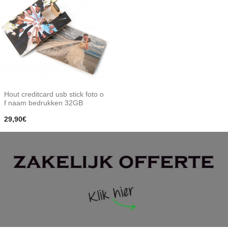
Hout creditcard usb stick foto o
f naam bedrukken 32GB
29,90€