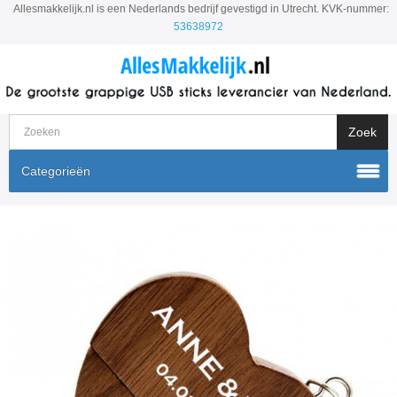
Allesmakkelijk.nl is een Nederlands bedrijf gevestigd in Utrecht. KVK-nummer:
53638972
Categorieën