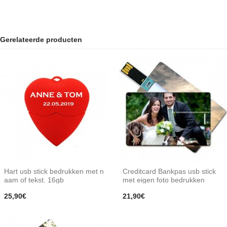
Gerelateerde producten
Hart usb stick bedrukken met n
Creditcard Bankpas usb stick
aam of tekst. 16gb
met eigen foto bedrukken
25,90€
21,90€