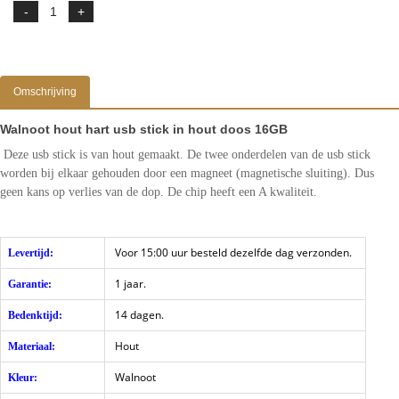
Omschrijving
Walnoot hout hart usb stick in hout doos 16GB
Deze usb stick is van hout gemaakt. De twee onderdelen van de usb stick
worden bij elkaar gehouden door een magneet (magnetische sluiting). Dus
geen kans op verlies van de dop. De chip heeft een A kwaliteit.
Voor 15:00 uur besteld dezelfde dag verzonden.
Levertijd:
1 jaar.
Garantie:
14 dagen.
Bedenktijd:
Hout
Materiaal:
Walnoot
Kleur: