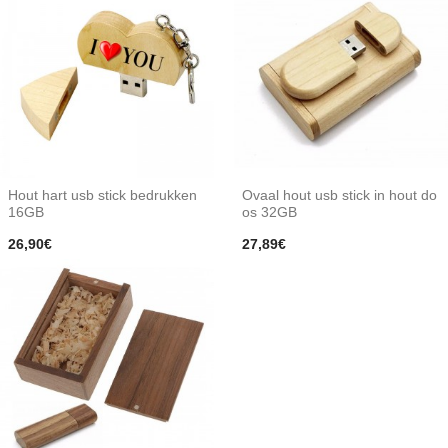
Hout hart usb stick bedrukken
Ovaal hout usb stick in hout do
16GB
os 32GB
26,90€
27,89€