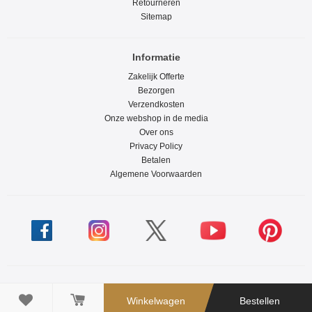
Retourneren
Sitemap
Informatie
Zakelijk Offerte
Bezorgen
Verzendkosten
Onze webshop in de media
Over ons
Privacy Policy
Betalen
Algemene Voorwaarden

Winkelwagen
Bestellen