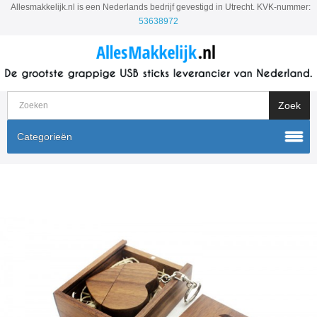
Allesmakkelijk.nl is een Nederlands bedrijf gevestigd in Utrecht. KVK-nummer:
53638972
Categorieën