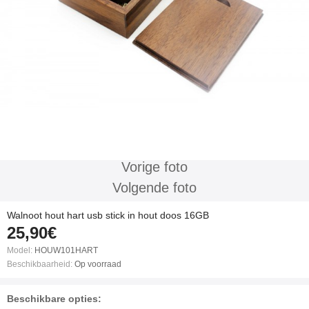
Vorige foto
Volgende foto
Walnoot hout hart usb stick in hout doos 16GB
25,90€
Model:
HOUW101HART
Beschikbaarheid:
Op voorraad
Beschikbare opties: