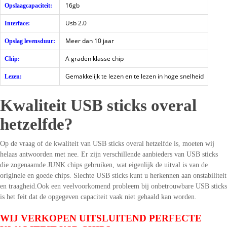
16gb
Opslaagcapaciteit:
Usb 2.0
Interface:
Meer dan 10 jaar
Opslag levensduur:
A graden klasse chip
Chip:
Gemakkelijk te lezen en te lezen in hoge snelheid
Lezen:
Kwaliteit USB sticks overal
hetzelfde?
Op de vraag of de kwaliteit van USB sticks overal hetzelfde is, moeten wij
helaas antwoorden met nee. Er zijn verschillende aanbieders van USB sticks
die zogenaamde JUNK chips gebruiken, wat eigenlijk de uitval is van de
originele en goede chips. Slechte USB sticks kunt u herkennen aan onstabiliteit
en traagheid.Ook een veelvoorkomend probleem bij onbetrouwbare USB sticks
is het feit dat de opgegeven capaciteit vaak niet gehaald kan worden.
WIJ VERKOPEN UITSLUITEND PERFECTE