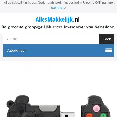
Allesmakkelijk.nl is een Nederlands bedrijf gevestigd in Utrecht. KVK-nummer:
53638972
Categorieën