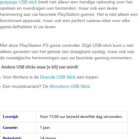
grappige USB stick
biedt niet alleen een handige oplossing voor het
opslaan en overdragen van bestanden, maar ook een leuke
herinnering aan uw favoriete PlayStation-games. Het is niet alleen een
functioneel apparaat, maar ook een perfect cadeau-idee voor elke
game-liefhebber in uw leven.
Met deze PlayStation PS game controller 32gb USB-stick kunt u niet
alleen genieten van het gemak van draagbare opslag, maar ook van
de nostalgische herinneringen aan uw favoriete gaming-momenten.
Andere USB sticks waar je blij van wordt
- Voor filmfans is de
Dracula USB Stick
een topper.
- Een muziekvariant? De
Microfoon USB Stick
.
Voor 15:00 uur besteld dezelfde dag verzonden.
Levertijd:
1 jaar.
Garantie:
14 dagen.
Bedenktijd: