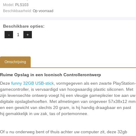
Model:
PLS103
Beschikbaarheid:
Op voorraad
Beschikbare opties:
Omschrijving
Ruime Opslag in een Iconisch Controllerontwerp
Deze
funny 32GB USB-stick
, vormgegeven als een zwarte PlayStation-
gamecontroller, is vervaardigd van hoogwaardig plastic siliconen. Met
zijn levensechte ontwerp voegt hij een vleugje gameplezier toe aan uw
digitale opslagbehoeften. Met afmetingen van ongeveer 57x38x12 mm
en een gewicht van slechts 20 gram, is hij handig draagbaar en past
hij gemakkelijk in uw zak, tas of portemonnee.
Of u nu onderweg bent of thuis achter uw computer zit, deze 32gb