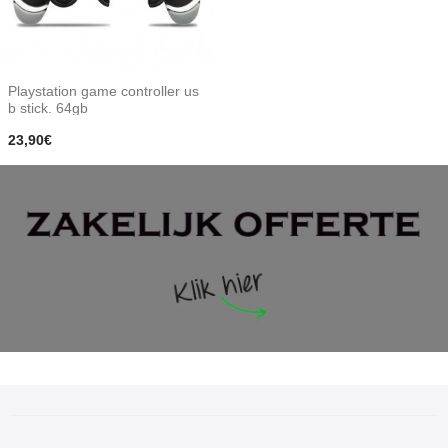
Playstation game controller us
b stick. 64gb
23,90€