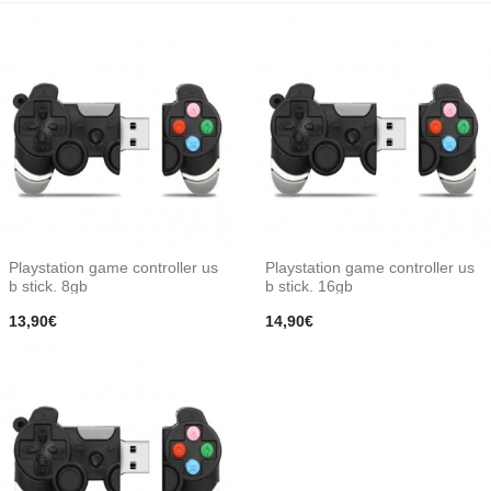
Playstation game controller us
Playstation game controller us
b stick. 8gb
b stick. 16gb
13,90€
14,90€