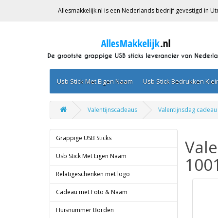
Allesmakkelijk.nl is een Nederlands bedrijf gevestigd in 
Usb Stick Met Eigen Naam
Usb Stick Bedrukken Kle
Valentijnscadeaus
Valentijnsdag cadeau
Grappige USB Sticks
Vale
Usb Stick Met Eigen Naam
100
Relatigeschenken met logo
Cadeau met Foto & Naam
Huisnummer Borden